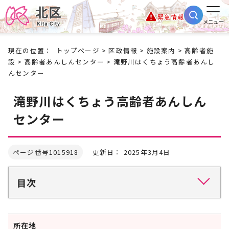
緊急情報
メニュー
現在の位置：
トップページ
>
区政情報
>
施設案内
>
高齢者施
設
>
高齢者あんしんセンター
> 滝野川はくちょう高齢者あんし
んセンター
滝野川はくちょう高齢者あんしん
センター
ページ番号1015918
更新日： 2025年3月4日
目次
所在地