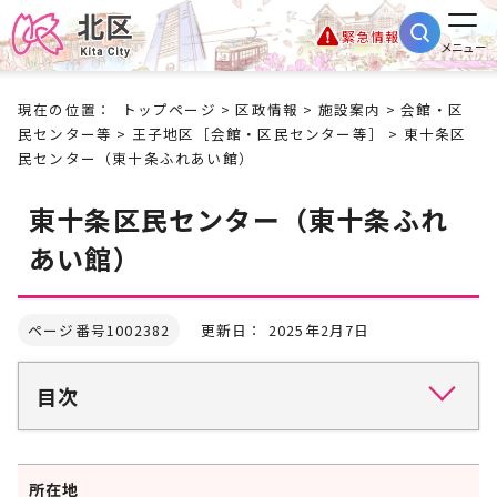
緊急情報
メニュー
現在の位置：
トップページ
>
区政情報
>
施設案内
>
会館・区
民センター等
>
王子地区［会館・区民センター等］
> 東十条区
民センター（東十条ふれあい館）
東十条区民センター（東十条ふれ
あい館）
ページ番号1002382
更新日： 2025年2月7日
目次
所在地