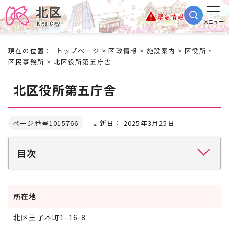
緊急情報
メニュー
現在の位置：
トップページ
>
区政情報
>
施設案内
>
区役所・
区民事務所
> 北区役所第五庁舎
北区役所第五庁舎
ページ番号1015766
更新日： 2025年3月25日
目次
所在地
北区王子本町1-16-8