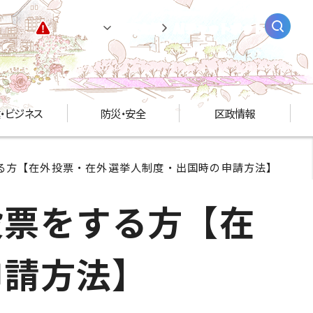
緊急情報
閲覧支援
AIチャットボット
・ビジネス
防災・安全
区政情報
する方【在外投票・在外選挙人制度・出国時の申請方法】
投票をする方【在
申請方法】