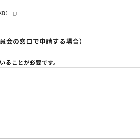
KB）
委員会の窓口で申請する場合）
ていることが必要です。