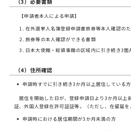
（3）必要書類
【申請者本人による申請】
在外選挙人名簿登録申請書旅券等本人確認の
旅券等の本人確認ができる書類
日本大使館・総領事館の区域内に引き続き3箇
（4）住所確認
申請時すでに引き続き3か月以上居住している
居住を開始した日が、登録申請日より3か月以上前
証、外国人登録在許可証証等。（ただし、在留届を
申請時における居住期間が3か月未満の方