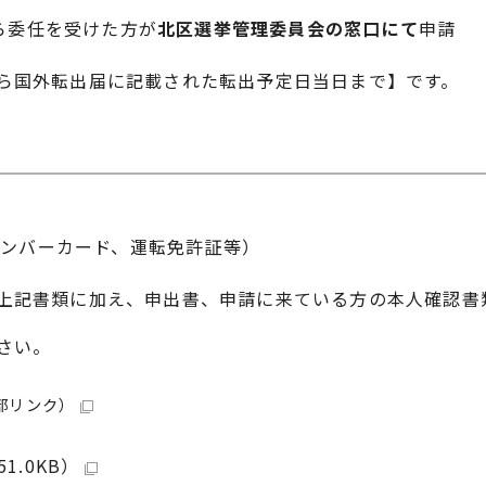
ら委任を受けた方が
北区選挙管理委員会の窓口にて
申請
ら国外転出届に記載された転出予定日当日まで】です。
ンバーカード、運転免許証等）
上記書類に加え、申出書、申請に来ている方の本人確認書
さい。
部リンク）
1.0KB）