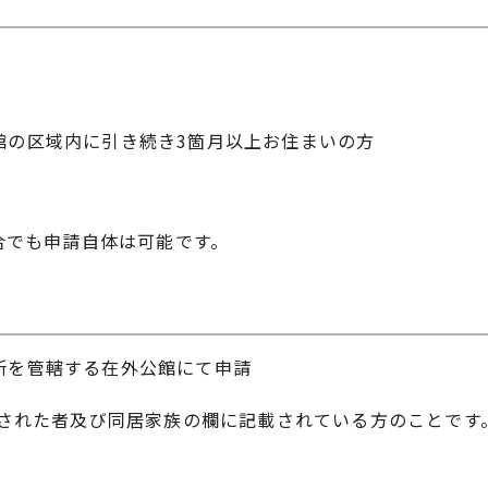
館の区域内に引き続き3箇月以上お住まいの方
合でも申請自体は可能です。
所を管轄する在外公館にて申請
された者及び同居家族の欄に記載されている方のことです