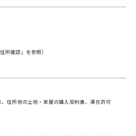
)住所確認」を参照）
書、住所地の土地・家屋の購入契約書、滞在許可
）