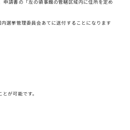
、申請書の「左の領事館の管轄区域内に住所を定め
国内選挙管理委員会あてに送付することになります
ことが可能です。