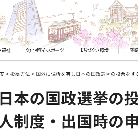
・福祉
文化・観光・スポーツ
まちづくり・環境
産業
度
>
投票方法
> 国外に住所を有し日本の国政選挙の投票を
日本の国政選挙の
人制度・出国時の