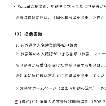
転出届ご提出後、申請者ご本人または申請者か
※申請可能期間は、【国外転出届を提出した日か
（3）必要書類
在外選挙人名簿登録移転申請書
旅券等の本人確認ができる書類（旅券、マイナ
※申請者から委任を受けた方が申請する場合は、
※外国に居住後は忘れずに在留届を提出してくだ
外務省ホームページ（出国時申請の流れ）
（外
(様式)在外選挙人名簿登録移転申請書 （PDF 25