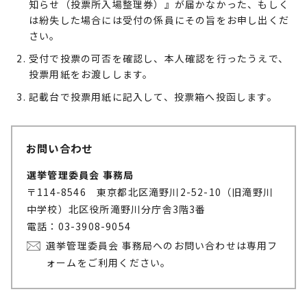
知らせ（投票所入場整理券）』が届かなかった、もしく
は紛失した場合には受付の係員にその旨をお申し出くだ
さい。
受付で投票の可否を確認し、本人確認を行ったうえで、
投票用紙をお渡しします。
記載台で投票用紙に記入して、投票箱へ投函します。
お問い合わせ
選挙管理委員会 事務局
〒114-8546 東京都北区滝野川2-52-10（旧滝野川
中学校）北区役所滝野川分庁舎3階3番
電話：03-3908-9054
選挙管理委員会 事務局へのお問い合わせは専用フ
ォームをご利用ください。