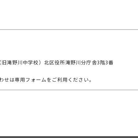
-10（旧滝野川中学校）北区役所滝野川分庁舎3階3番
合わせは専用フォームをご利用ください。