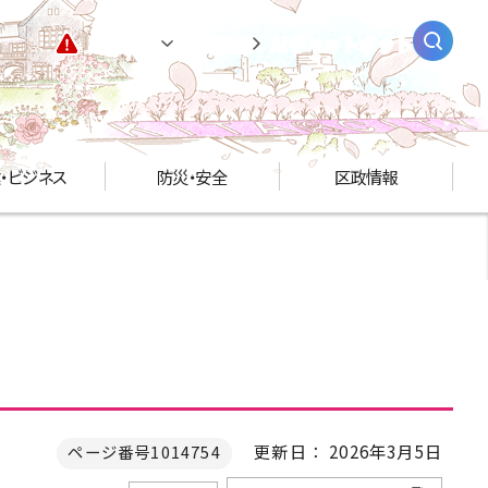
緊急情報
閲覧支援
AIチャットボット
・ビジネス
防災・安全
区政情報
更新日： 2026年3月5日
ページ番号1014754