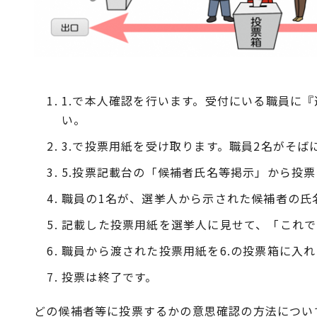
1.で本人確認を行います。受付にいる職員に
い。
3.で投票用紙を受け取ります。職員2名がそば
5.投票記載台の「候補者氏名等掲示」から投
職員の1名が、選挙人から示された候補者の氏
記載した投票用紙を選挙人に見せて、「これで
職員から渡された投票用紙を6.の投票箱に入
投票は終了です。
どの候補者等に投票するかの意思確認の方法につい