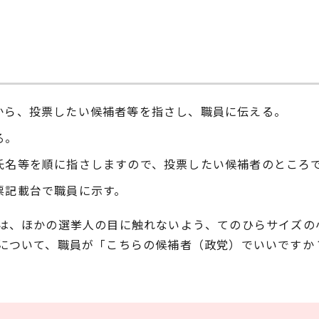
から、投票したい候補者等を指さし、職員に伝える。
る。
氏名等を順に指さしますので、投票したい候補者のところ
票記載台で職員に示す。
は、ほかの選挙人の目に触れないよう、てのひらサイズの
について、職員が「こちらの候補者（政党）でいいですか