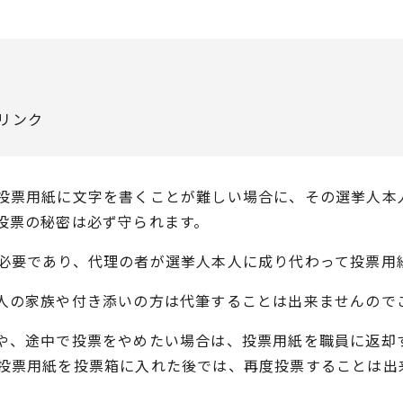
リンク
投票用紙に文字を書くことが難しい場合に、その選挙人本
投票の秘密は必ず守られます。
必要であり、代理の者が選挙人本人に成り代わって投票用
人の家族や付き添いの方は代筆することは出来ませんので
や、途中で投票をやめたい場合は、投票用紙を職員に返却
投票用紙を投票箱に入れた後では、再度投票することは出