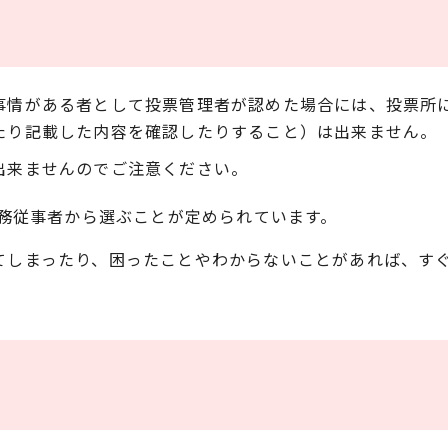
事情がある者として投票管理者が認めた場合には、投票所
たり記載した内容を確認したりすること）は出来ません。
出来ませんのでご注意ください。
務従事者から選ぶことが定められています。
てしまったり、困ったことやわからないことがあれば、す