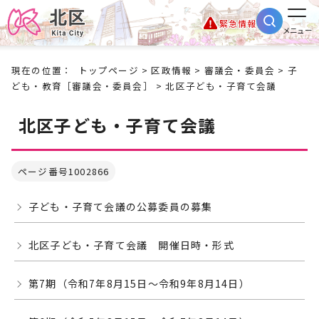
緊急情報
メニュー
現在の位置：
トップページ
>
区政情報
>
審議会・委員会
>
子
ども・教育［審議会・委員会］
> 北区子ども・子育て会議
北区子ども・子育て会議
ページ番号1002866
子ども・子育て会議の公募委員の募集
北区子ども・子育て会議 開催日時・形式
第7期（令和7年8月15日～令和9年8月14日）