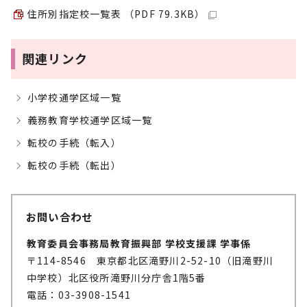
住所別指定校一覧表 （PDF 79.3KB）
関連リンク
小学校通学区域一覧
義務教育学校通学区域一覧
転校の手続（転入）
転校の手続（転出）
お問い合わせ
教育委員会事務局教育振興部 学校支援課 学事係
〒114-8546 東京都北区滝野川2-52-10（旧滝野川
中学校）北区役所滝野川分庁舎1階5番
電話：03-3908-1541