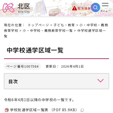
緊急情報
メニュー
現在の位置：
トップページ
>
子ども・教育
>
小・中学校・義務
教育学校
>
小・中学校・義務教育学校一覧
> 中学校通学区域一
覧
中学校通学区域一覧
ページ番号1007564
更新日： 2026年4月1日
目次
令和6年4月1日以降の中学校の一覧です。
学校別通学区域一覧表 （PDF 85.9KB）