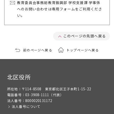
教育委員会事務局教育振興部 学校支援課 学事係
へのお問い合わせは専用フォームをご利用くださ
い。
このページの先頭へ戻る
前のページへ戻る
トップページへ戻る
北区役所
所在地：
〒114-8508 東京都北区王子本町1-15-22
電話番号：
03-3908-1111
（代表）
法人番号：
8000020131172
法人番号について