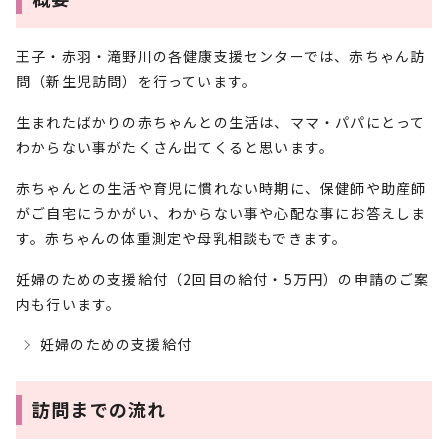
王子・赤羽・滝野川の各健康支援センターでは、赤ちゃん訪
問（新生児訪問）を行っています。
生まれたばかりの赤ちゃんとの生活は、ママ・パパにとって
わからない事がたくさん出てくると思います。
赤ちゃんとの生活や育児に慣れない時期に、保健師や助産師
がご自宅にうかがい、わからない事や心配な事にお答えしま
す。赤ちゃんの体重測定や母乳相談もできます。
妊婦のための支援給付（2回目の給付・5万円）の申請のご案
内も行います。
妊婦のための支援給付
訪問までの流れ