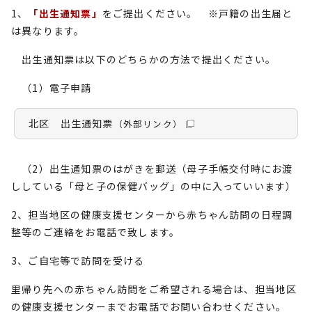
1、
「出生通知票」
をご提出ください。 ※戸籍の出生届と
は異なります。
出生通知票は以下のどちらかの方法で提出ください。
（1）電子申請
北区 出生通知票
（外部リンク）
（2）出生通知票のはがきを郵送（母子手帳交付時にお渡
ししている「母と子の保健バッグ」の中に入っていいます）
2、担当地区の健康支援センターから赤ちゃん訪問の日程調
整等のご連絡をお電話で致します。
3、ご自宅等で訪問を受ける
里帰り先への赤ちゃん訪問をご希望される場合は、担当地区
の健康支援センターまでお電話でお問い合わせください。