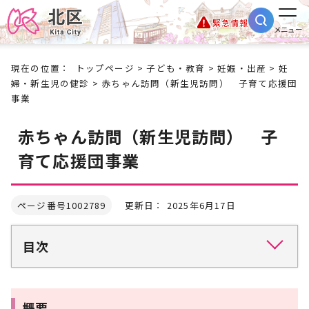
緊急情報
メニュー
現在の位置：
トップページ
>
子ども・教育
>
妊娠・出産
>
妊
婦・新生児の健診
> 赤ちゃん訪問（新生児訪問） 子育て応援団
事業
赤ちゃん訪問（新生児訪問） 子
育て応援団事業
ページ番号1002789
更新日： 2025年6月17日
目次
概要