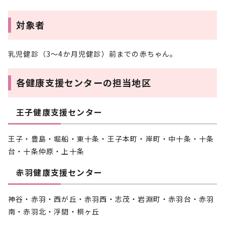
対象者
乳児健診（3～4か月児健診）前までの赤ちゃん。
各健康支援センターの担当地区
王子健康支援センター
王子・豊島・堀船・東十条・王子本町・岸町・中十条・十条
台・十条仲原・上十条
赤羽健康支援センター
神谷・赤羽・西が丘・赤羽西・志茂・岩淵町・赤羽台・赤羽
南・赤羽北・浮間・桐ヶ丘