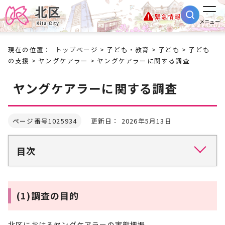
緊急情報
メニュー
現在の位置：
トップページ
>
子ども・教育
>
子ども
>
子ども
の支援
>
ヤングケアラー
> ヤングケアラーに関する調査
ヤングケアラーに関する調査
ページ番号1025934
更新日： 2026年5月13日
目次
(1)調査の目的
北区におけるヤングケアラーの実態把握