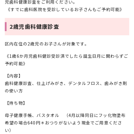
児歯科健康診査をご利用ください。
《すでに歯科医院を受診しているお子さんもご予約可能》
2歳児歯科健康診査
区内在住の2歳児のお子さんが対象です。
《1歳6か月児歯科健診受診済でしたら誕生日月に関わらずご
予約可能》
【内容】
歯科健康診査、仕上げみがき、デンタルフロス、歯みがき剤
の使い方
【持ち物】
母子健康手帳、バスタオル （4月以降同日にフッ化物塗布
希望の場合640円＊おつりがないよう現金でご用意くださ
い）