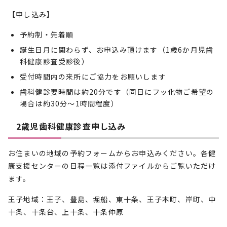
【申し込み】
予約制・先着順
誕生日月に関わらず、お申込み頂けます（1歳6か月児歯
科健康診査受診後）
受付時間内の来所にご協力をお願いします
歯科健診要時間は約20分です（同日にフッ化物ご希望の
場合は約30分～1時間程度）
2歳児歯科健康診査申し込み
お住まいの地域の予約フォームからお申込みください。各健
康支援センターの日程一覧は添付ファイルからご覧いただけ
ます。
王子地域：王子、豊島、堀船、東十条、王子本町、岸町、中
十条、十条台、上十条、十条仲原