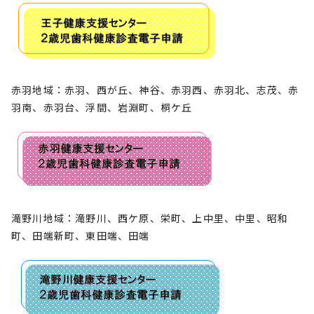
赤羽地域：赤羽、西が丘、神谷、赤羽西、赤羽北、志茂、赤
羽南、赤羽台、浮間、岩淵町、桐ケ丘
滝野川地域：滝野川、西ケ原、栄町、上中里、中里、昭和
町、田端新町、東田端、田端