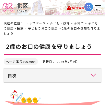
緊急情報
メニュー
現在の位置：
トップページ
>
子ども・教育
>
子育て
>
子ども
の健康・医療
>
子どものお口の健康
> 2歳のお口の健康を守りま
しょう
2歳のお口の健康を守りましょう
ページ番号1002964
更新日： 2026年7月9日
目次