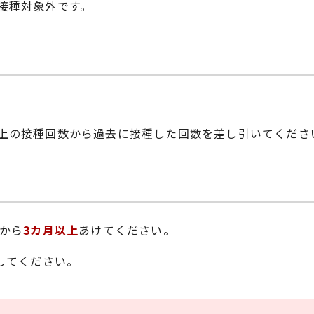
接種対象外です。
上の接種回数から過去に接種した回数を差し引いてくださ
から
3カ月以上
あけてください。
してください。