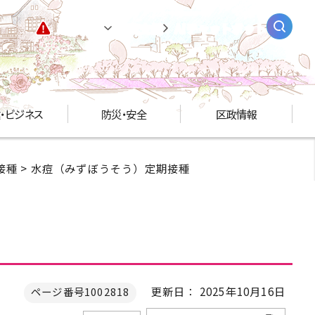
緊急情報
閲覧支援
AIチャットボット
・ビジネス
防災・安全
区政情報
接種
> 水痘（みずぼうそう）定期接種
更新日： 2025年10月16日
ページ番号1002818