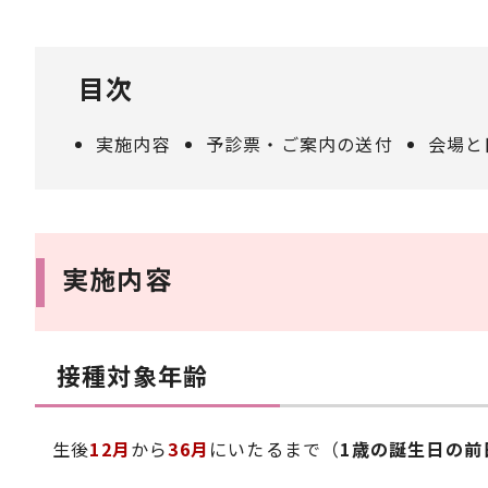
目次
実施内容
予診票・ご案内の送付
会場と
実施内容
接種対象年齢
生後
12月
から
36月
にいたるまで（
1歳の誕生日の前