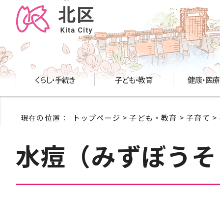
くらし・手続き
子ども・教育
健康・医療
現在の位置：
トップページ
>
子ども・教育
>
子育て
>
水痘（みずぼうそ