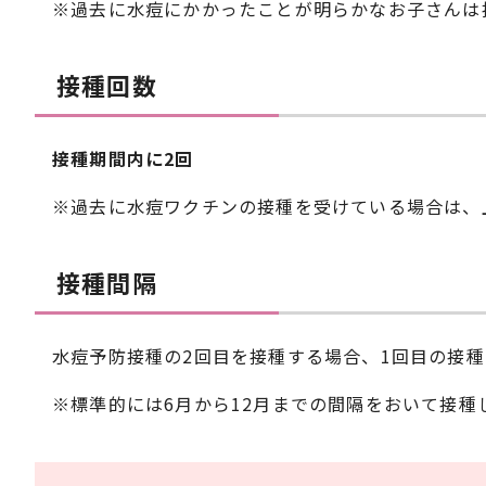
※過去に水痘にかかったことが明らかなお子さんは
接種回数
接種期間内に
2回
※過去に水痘ワクチンの接種を受けている場合は、
接種間隔
水痘予防接種の2回目を接種する場合、1回目の接種
※標準的には6月から12月までの間隔をおいて接種