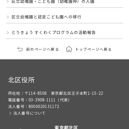
区立幼稚園・こども園（幼稚園枠）の入園
区立幼稚園と認定こども園への移行
とうきょう すくわくプログラムの活動報告
前のページへ戻る
トップページへ戻る
北区役所
所在地：
〒114-8508 東京都北区王子本町1-15-22
電話番号：
03-3908-1111
（代表）
法人番号：
8000020131172
法人番号について