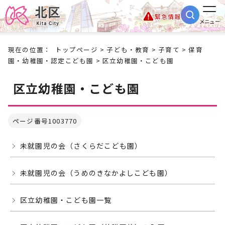
緊急情報
メニュー
現在の位置：
トップページ
>
子ども・教育
>
子育て
>
保育
園・幼稚園・認定こども園
> 区立幼稚園・こども園
区立幼稚園・こども園
ページ番号1003770
未就園児の会（さくらだこども園）
未就園児の会（うめのきなかよしこども園）
区立幼稚園・こども園一覧