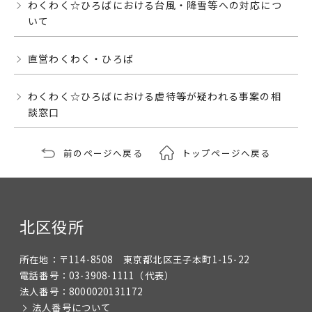
わくわく☆ひろばにおける台風・降雪等への対応につ
いて
直営わくわく・ひろば
わくわく☆ひろばにおける虐待等が疑われる事案の相
談窓口
前のページへ戻る
トップページへ戻る
北区役所
所在地：
〒114-8508 東京都北区王子本町1-15-22
電話番号：
03-3908-1111
（代表）
法人番号：
8000020131172
法人番号について