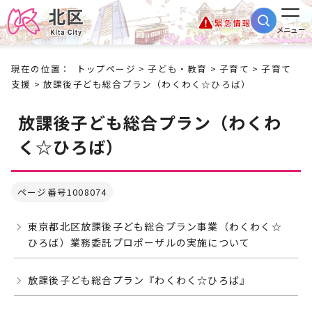
緊急情報
メニュー
現在の位置：
トップページ
>
子ども・教育
>
子育て
>
子育て
支援
> 放課後子ども総合プラン（わくわく☆ひろば）
放課後子ども総合プラン（わくわ
く☆ひろば）
ページ番号1008074
東京都北区放課後子ども総合プラン事業（わくわく☆
ひろば）業務委託プロポーザルの実施について
放課後子ども総合プラン『わくわく☆ひろば』