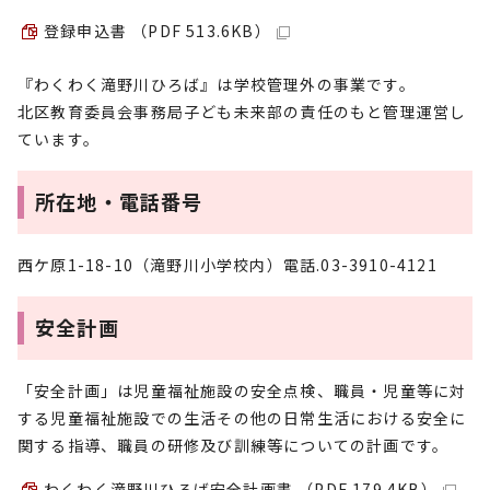
登録申込書 （PDF 513.6KB）
『わくわく滝野川ひろば』は学校管理外の事業です。
北区教育委員会事務局子ども未来部の責任のもと管理運営し
ています。
所在地・電話番号
西ケ原1-18-10（滝野川小学校内）電話.03-3910-4121
安全計画
「安全計画」は児童福祉施設の安全点検、職員・児童等に対
する児童福祉施設での生活その他の日常生活における安全に
関する指導、職員の研修及び訓練等についての計画です。
わくわく滝野川ひろば安全計画書 （PDF 179.4KB）