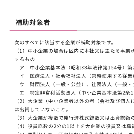
補助対象者
次のすべてに該当する企業が補助対象です。
（1）中小企業の場合は区内に本社又は主たる事業
するもの
ア 中小企業基本法（昭和38年法律第154号）第
イ 医療法人・社会福祉法人（常時使用する従業員
ウ 財団法人（一般・公益）、社団法人（一般・公
エ 特定非営利活動法人（中小企業基本法第2条1
（2）大企業（中小企業者以外の者（会社及び個人
は出資していないこと。
（3）大企業が複数で発行済株式総数又は出資総額
（4）役員総数の2分の1以上を大企業の役員又は職