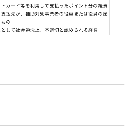
ントカード等を利用して支払ったポイント分の経費
の支払先が、補助対象事業者の役員または役員の属
るもの
途として社会通念上、不適切と認められる経費