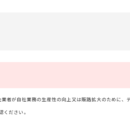
企業者が自社業務の生産性の向上又は販路拡大のために、
認ください。