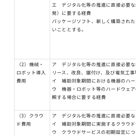
エ デジタル化等の推進に直接必要な
発）に要する経費
パッケージソフト、新しく構築された
いこととする。
（2）機械・
ア デジタル化等の推進に直接必要な
ロボット導入
リース、改良、据付け、及び電気工事
費用
イ 補助対象期間における機器のハー
ウ 機器・ロボット等のハードウェア
頼する場合に要する経費
（3）クラウ
ア デジタル化等の推進に直接必要な
ド費用
イ 補助対象期間に実施するクラウド
ウ クラウドサービスの初期設定につ