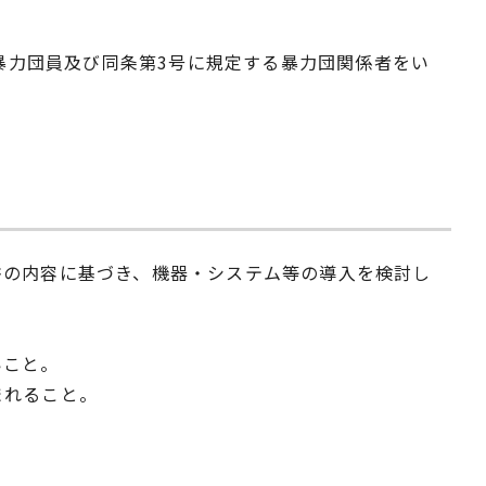
る暴力団員及び同条第3号に規定する暴力団関係者をい
書の内容に基づき、機器・システム等の導入を検討し
いこと。
まれること。