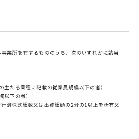
る事業所を有するもののうち、次のいずれかに該当
の主たる業種に記載の従業員規模以下の者）
模以下の者）
行済株式総数又は出資総額の2分の1以上を所有又