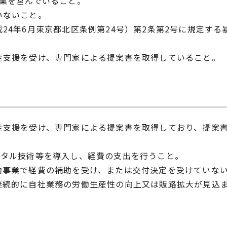
事業を営んでいること。
いないこと。
24年6月東京都北区条例第24号）第2条第2号に規定す
走支援を受け、専門家による提案書を取得していること。
走支援を受け、専門家による提案書を取得しており、提案
にデジタル技術等を導入し、経費の支出を行うこと。
助事業で経費の補助を受け、または交付決定を受けていな
継続的に自社業務の労働生産性の向上又は販路拡大が見込