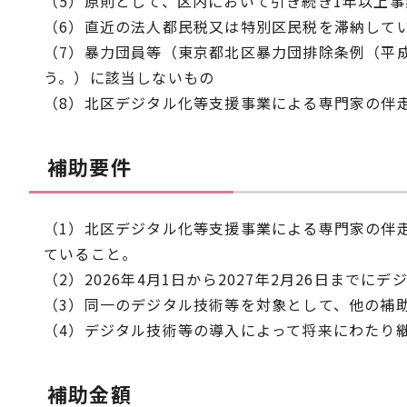
（5）原則として、区内において引き続き1年以上
（6）直近の法人都民税又は特別区民税を滞納して
（7）暴力団員等（東京都北区暴力団排除条例（平成
う。）に該当しないもの
（8）北区デジタル化等支援事業による専門家の伴
補助要件
（1）北区デジタル化等支援事業による専門家の伴
ていること。
（2）2026年4月1日から2027年2月26日まで
（3）同一のデジタル技術等を対象として、他の補
（4）デジタル技術等の導入によって将来にわたり
補助金額