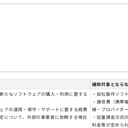
補助対象となら
新たなソフトウェアの購入・利用に要する
・自社製作ソフ
・通信費（携帯電
ェアの運用・保守・サポートに要する経費
線・プロバイダ
定について、外部の事業者に依頼する場合
・従量課⾦⽅式
料⾦等が定めら