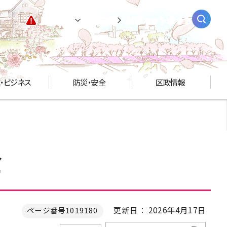
緊急情報
閲覧支援
AIチャットボット
・ビジネス
防災・安全
区政情報
金
更新日： 2026年4月17日
ページ番号1019180