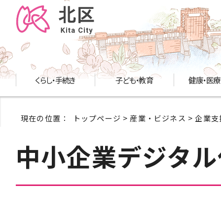
くらし・手続き
子ども・教育
健康・医療
現在の位置：
トップページ
>
産業・ビジネス
>
企業支
中小企業デジタル