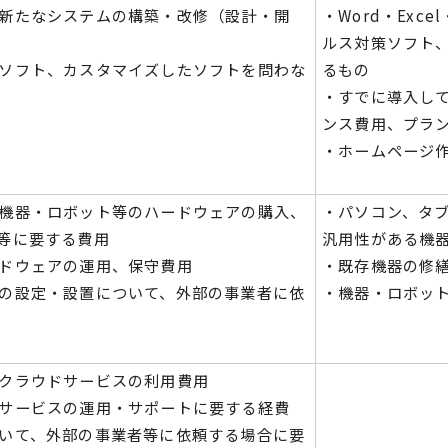
新たなシステムの構築・改修（設計・開
・Word・Exc
ルス対策ソフト、
ソフト、カスタマイズしたソフトを問わな
るもの
・すでに導入し
ンス費用、プラ
・ホームページ
機器・ロボット等のハードウェアの購入、
・パソコン、タ
等に要する費用
汎用性がある機
ドウェアの運用、保守費用
・既存機器の修
の設定・設置について、外部の事業者に依
・機器・ロボッ
クラウドサービスの利用費用
サービスの運用・サポートに要する経費
いて、外部の事業者等に依頼する場合に要