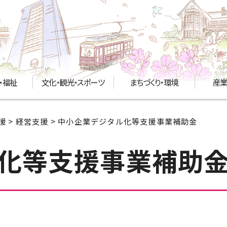
・福祉
文化・観光・スポーツ
まちづくり・環境
産業
援
>
経営支援
> 中小企業デジタル化等支援事業補助金
化等支援事業補助