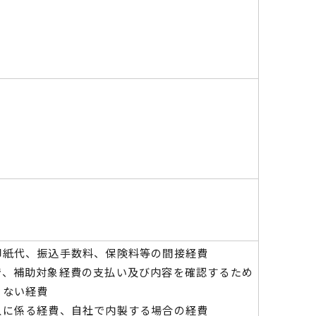
印紙代、振込⼿数料、保険料等の間接経費
で、補助対象経費の支払い及び内容を確認するため
きない経費
⼊に係る経費、⾃社で内製する場合の経費