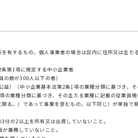
所を有するもの、個人事業者の場合は区内に住所又は主た
2条第1項に規定する中小企業者
の数が300人以下の者）
益）（中小企業基本法第2条1項の業種分類に基づき、そ
項の業種分類に基づき、その主たる業種に記載の従業員規
に限る。）であって事業を営むもの。以下同じ）が単独で発
の3分の2以上を所有又は出資していないこと。
員が兼務していないこと。