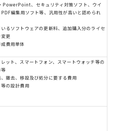
el・PowerPoint、セキュリティ対策ソフト、ウイ
PDF編集用ソフト等、汎用性が高いと認められ
ているソフトウェアの更新料、追加購入分のライセ
ン変更
作成費用単体
ブレット、スマートフォン、スマートウォッチ等の
器等
繕、撤去、移設及び処分に要する費用
ト等の設計費用