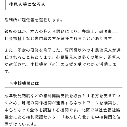
後見人等になる人
裁判所が適任者を選任します。
親族のほか、本人の抱える課題により、弁護士、司法書士、
社会福祉士など専門職の方が選任されることがあります。
また、所定の研修を修了した、専門職以外の市民後見人が選
任されることもあります。市民後見人は多くの場合、監督人
が選任され、中核機関（※）の支援を受けながら活動しま
す。
※中核機関とは
成年後見制度などの権利擁護支援を必要とする方を支えてい
くため、地域の関係機関が連携するネットワークを構築し、
中心となって全体を調整する機関です。北区では社会福祉協
議会にある権利擁護センター「あんしん北」を中核機関と位
置づけています。