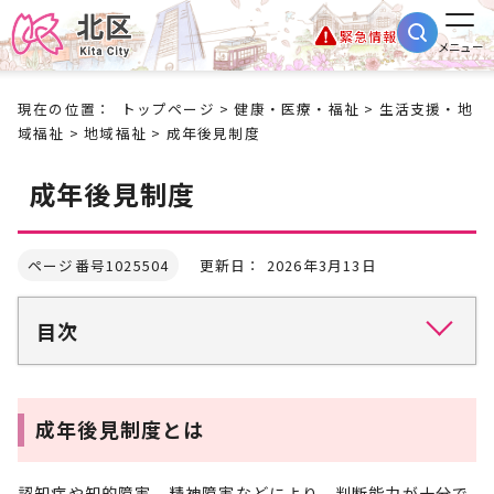
緊急情報
メニュー
現在の位置：
トップページ
>
健康・医療・福祉
>
生活支援・地
域福祉
>
地域福祉
> 成年後見制度
成年後見制度
ページ番号1025504
更新日： 2026年3月13日
目次
成年後見制度とは
認知症や知的障害、精神障害などにより、判断能力が十分で