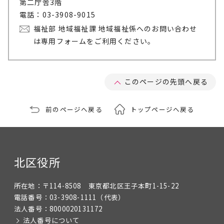
第二庁舎3階
電話：03-3908-9015
福祉部 地域福祉課 地域福祉係へのお問い合わせ
は専用フォームをご利用ください。
このページの先頭へ戻る
前のページへ戻る
トップページへ戻る
北区役所
所在地：
〒114-8508 東京都北区王子本町1-15-22
電話番号：
03-3908-1111
（代表）
法人番号：
8000020131172
法人番号について