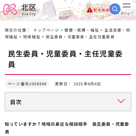
緊急情報
メニュー
現在の位置：
トップページ
>
健康・医療・福祉
>
生活支援・地
域福祉
>
地域福祉
> 民生委員・児童委員・主任児童委員
民生委員・児童委員・主任児童委
員
ページ番号1008949
更新日： 2025年6月6日
目次
知っていますか？地域の身近な相談相手 民生委員・児童委
員