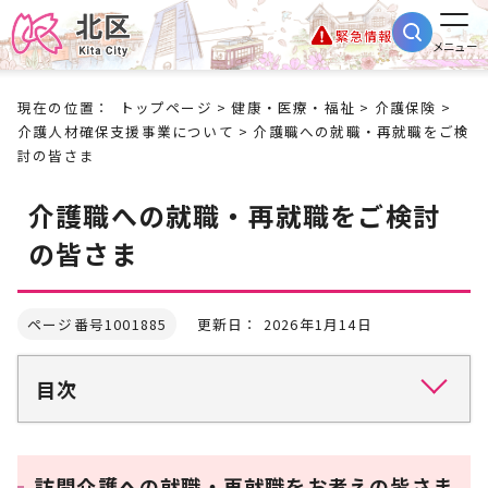
緊急情報
メニュー
現在の位置：
トップページ
>
健康・医療・福祉
>
介護保険
>
介護人材確保支援事業について
> 介護職への就職・再就職をご検
討の皆さま
介護職への就職・再就職をご検討
の皆さま
ページ番号1001885
更新日： 2026年1月14日
目次
訪問介護への就職・再就職をお考えの皆さま