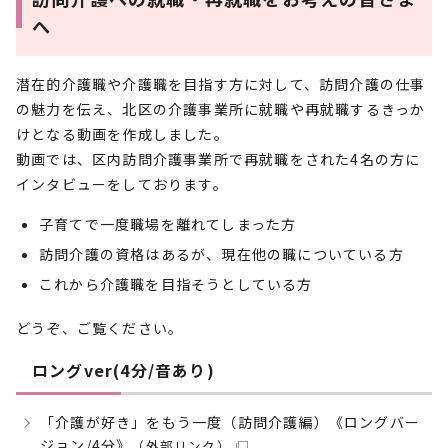
へ
潜在的介護職や介護職を目指す方に対して、訪問介護の仕事
の魅力を伝え、北区の介護事業所に就職や再就職するきっか
けとなる動画を作成しました。
動画では、区内訪問介護事業所で再就職をされた4名の方に
インタビューをしております。
子育てで一度職場を離れてしまった方
訪問介護の資格はあるが、現在他の職についている方
これから介護職を目指そうとしている方
どうぞ、ご覧ください。
ロングver(4分/音あり)
「介護が好き」をもう一度（訪問介護編）《ロングバー
ジョン/4分》
（外部リンク）