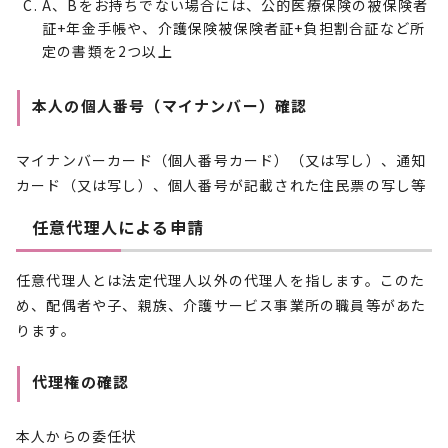
A、Bをお持ちでない場合には、公的医療保険の被保険者
証+年金手帳や、介護保険被保険者証+負担割合証など所
定の書類を2つ以上
本人の個人番号（マイナンバー）確認
マイナンバーカード（個人番号カード）（又は写し）、通知
カード（又は写し）、個人番号が記載された住民票の写し等
任意代理人による申請
任意代理人とは法定代理人以外の代理人を指します。このた
め、配偶者や子、親族、介護サービス事業所の職員等があた
ります。
代理権の確認
本人からの委任状