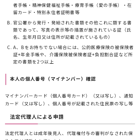
者手帳・精神保健福祉手帳・療育手帳（愛の手帳）・在
留カード・特別永住者証明書等
官公署から発行・発給された書類その他これに類する書
類であって、写真の表示等の措置が施されている証（氏
名、生年月日又は住所が記載されているもの）
A、Bをお持ちでない場合には、公的医療保険の被保険者
証+年金手帳や、介護保険被保険者証+負担割合証など所
定の書類を2つ以上
本人の個人番号（マイナンバー）確認
マイナンバーカード（個人番号カード）（又は写し）、通知
カード（又は写し）、個人番号が記載された住民票の写し等
法定代理人による申請
法定代理人とは成年後見人、代理権付与の審判がなされた保