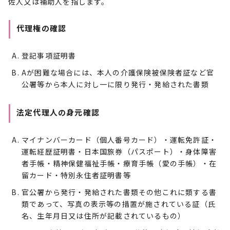
佐人又は補助人を指します。
代理権の確認
登記事項証明書
Aが困難な場合には、本人の介護保険被保険者証など官
公署等から本人に対し一に限り発行・発給された書類
法定代理人の身元確認
マイナンバーカード（個人番号カード）・運転免許証・
運転経歴証明書・日本国旅券（パスポート）・身体障害
者手帳・精神保健福祉手帳・療育手帳（愛の手帳）・在
留カード・特別永住者証明書等
官公署から発行・発給された書類その他これに類する書
類であって、写真の表示等の措置が施されている証（氏
名、生年月日又は住所が記載されているもの）