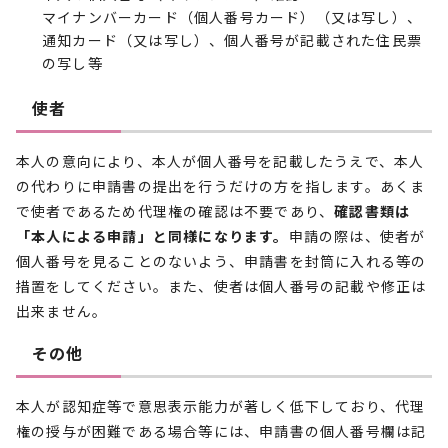
マイナンバーカード（個人番号カード）（又は写し）、
通知カード（又は写し）、個人番号が記載された住民票
の写し等
使者
本人の意向により、本人が個人番号を記載したうえで、本人
の代わりに申請書の提出を行うだけの方を指します。あくま
で使者であるため代理権の確認は不要であり、
確認書類は
「本人による申請」と同様になります。
申請の際は、使者が
個人番号を見ることのないよう、申請書を封筒に入れる等の
措置をしてください。また、使者は個人番号の記載や修正は
出来ません。
その他
本人が認知症等で意思表示能力が著しく低下しており、代理
権の授与が困難である場合等には、申請書の個人番号欄は記