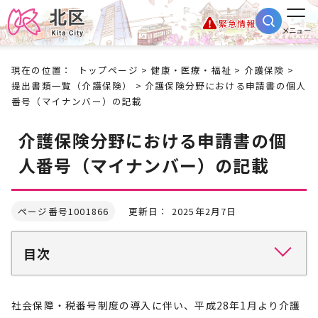
緊急情報
メニュー
現在の位置：
トップページ
>
健康・医療・福祉
>
介護保険
>
提出書類一覧（介護保険）
> 介護保険分野における申請書の個人
番号（マイナンバー）の記載
介護保険分野における申請書の個
人番号（マイナンバー）の記載
ページ番号1001866
更新日： 2025年2月7日
目次
社会保障・税番号制度の導入に伴い、平成28年1月より介護