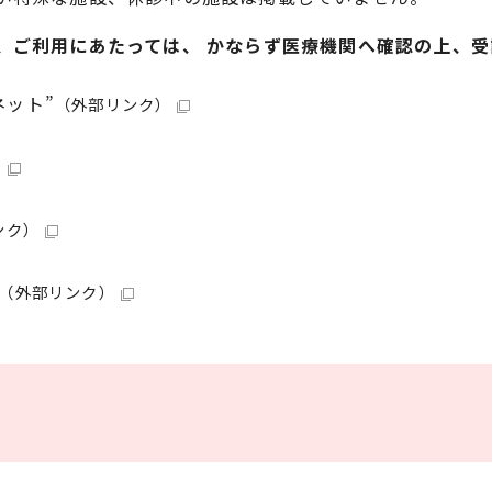
、ご利用にあたっては、 かならず医療機関へ確認の上、受
ネット”
（外部リンク）
）
ンク）
（外部リンク）