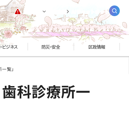
緊急情報
閲覧支援
AIチャットボット
・ビジネス
防災・安全
区政情報
所一覧」
・歯科診療所一