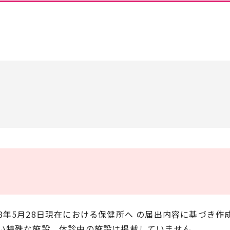
年5月28日現在における保健所へ の届出内容に基づき
い特殊な施設、休診中の施設は掲載していません。