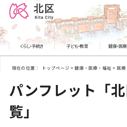
くらし・手続き
子ども・教育
健康・医療
現在の位置：
トップページ
>
健康・医療・福祉
>
医療
パンフレット「北
覧」