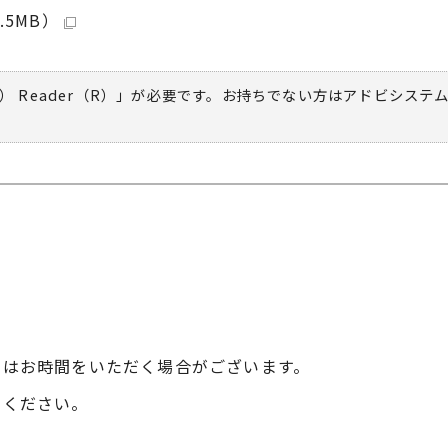
.5MB）
） Reader（R）」が必要です。お持ちでない方は
アドビシステ
にはお時間をいただく場合がございます。
せください。