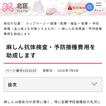
緊急情報
メニュー
現在の位置：
トップページ
>
健康・医療・福祉
>
医療
>
予防
接種（主に成人を対象とするもの）
> 麻しん抗体検査・予防接種
費用を助成します
麻しん抗体検査・予防接種費用を
助成します
ページ番号1026220
更新日： 2026年7月8日
目次
麻しんは感染力が非常に強く、特に定期予防接種前の乳児に