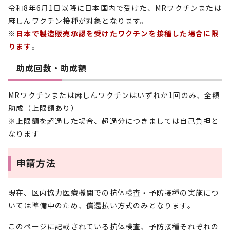
令和8年6月1日以降に日本国内で受けた、MRワクチンまたは
麻しんワクチン接種が対象となります。
※
日本で製造販売承認を受けたワクチンを接種した場合に限
ります
。
助成回数・助成額
MRワクチンまたは麻しんワクチンはいずれか1回のみ、全額
助成（上限額あり）
※上限額を超過した場合、超過分につきましては自己負担と
なります
申請方法
現在、区内協力医療機関での抗体検査・予防接種の実施につ
いては準備中のため、償還払い方式のみとなります。
このページに記載されている抗体検査、予防接種それぞれの