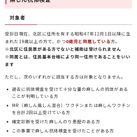
対象者
受診日現在、北区に住所を有する昭和47年12月1日以降に生
まれた19歳以上の方で、かつ
0歳児と同居している
方。
※北区に住民票がある方でないと補助は受けられません
※同居とは、住民基本台帳により同一住所であることをいい
ます
ただし、次のいずれかに該当する方は対象となりません。
過去に抗体検査を受けて十分な量の麻しんの抗体がある
ことが判明している方
MR（麻しん風しん混合）ワクチンまたは麻しんワクチン
を合計2回以上受けている方
確定診断を受けた麻しんのり患歴のある方
この事業で麻しん抗体検査を受けたことがある方