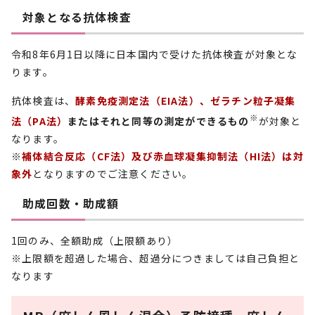
対象となる抗体検査
令和8年6月1日以降に日本国内で受けた抗体検査が対象とな
ります。
抗体検査は、
酵素免疫測定法（EIA法）、ゼラチン粒子凝集
※
法（PA法）
またはそれと同等の測定ができるもの
が対象と
なります。
※
補体結合反応（CF法）及び赤血球凝集抑制法（HI法）は対
象外
となりますのでご注意ください。
助成回数・助成額
1回のみ、全額助成（上限額あり）
※上限額を超過した場合、超過分につきましては自己負担と
なります