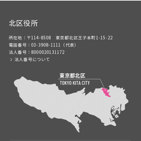
北区役所
所在地：
〒114-8508 東京都北区王子本町1-15-22
電話番号：
03-3908-1111
（代表）
法人番号：
8000020131172
法人番号について