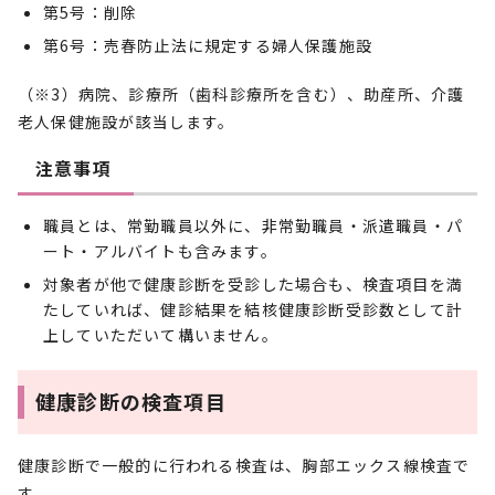
第5号：削除
第6号：売春防止法に規定する婦人保護施設
（※3）病院、診療所（歯科診療所を含む）、助産所、介護
老人保健施設が該当します。
注意事項
職員とは、常勤職員以外に、非常勤職員・派遣職員・パ
ート・アルバイトも含みます。
対象者が他で健康診断を受診した場合も、検査項目を満
たしていれば、健診結果を結核健康診断受診数として計
上していただいて構いません。
健康診断の検査項目
健康診断で一般的に行われる検査は、胸部エックス線検査で
す。