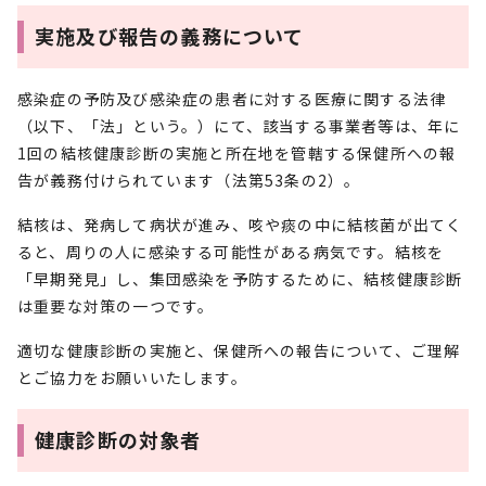
実施及び報告の義務について
感染症の予防及び感染症の患者に対する医療に関する法律
（以下、「法」という。）にて、該当する事業者等は、年に
1回の結核健康診断の実施と所在地を管轄する保健所への報
告が義務付けられています（法第53条の2）。
結核は、発病して病状が進み、咳や痰の中に結核菌が出てく
ると、周りの人に感染する可能性がある病気です。結核を
「早期発見」し、集団感染を予防するために、結核健康診断
は重要な対策の一つです。
適切な健康診断の実施と、保健所への報告について、ご理解
とご協力をお願いいたします。
健康診断の対象者