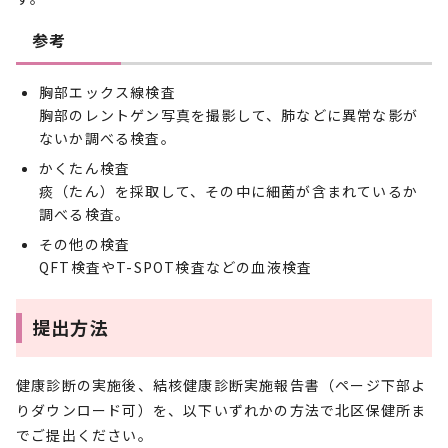
参考
胸部エックス線検査
胸部のレントゲン写真を撮影して、肺などに異常な影が
ないか調べる検査。
かくたん検査
痰（たん）を採取して、その中に細菌が含まれているか
調べる検査。
その他の検査
QFT検査やT-SPOT検査などの血液検査
提出方法
健康診断の実施後、結核健康診断実施報告書（ページ下部よ
りダウンロード可）を、以下いずれかの方法で北区保健所ま
でご提出ください。