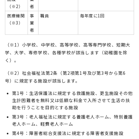
（※2）
者
医療機関
事
職員
毎年度に1回
（※3）
業
者
（※1）小学校、中学校、高等学校、高等専門学校、短期大
学、大学、専修学校、各種学校が該当します（幼稚園を除
く）。
（※2）社会福祉法第2条（第2項第1号及び第3号から第6
号）に規定する施設が該当します。
第1号：生活保護法に規定する救護施設、更生施設その他
生計困難者を無料又は低額な料金で入所させて生活の扶
助を行うことを目的とする施設
第3号：老人福祉法に規定する養護老人ホーム、特別養護
老人ホーム、軽費老人ホーム
第4号：障害者総合支援法に規定する障害者支援施設