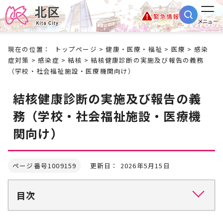
緊急情報
メニュー
現在の位置：
トップページ
>
健康・医療・福祉
>
医療
>
感染
症対策
>
感染症
>
結核
> 結核健康診断の実施及び報告の義務
（学校・社会福祉施設・医療機関向け）
結核健康診断の実施及び報告の義
務（学校・社会福祉施設・医療機
関向け）
ページ番号1009159
更新日： 2026年5月15日
目次