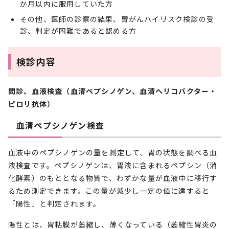
か月以内に服用していた方
その他、医師の診察の結果、胃がんハイリスク検診の受
診、判定が困難であると認める方
検診内容
問診、血液検査（血清ペプシノゲン、血清ヘリコバクター・
ピロリ抗体）
血清ペプシノゲン検査
血液中のペプシノゲンの量を測定して、胃の状態を調べる血
液検査です。ペプシノゲンは、胃液に含まれるペプシン（消
化酵素）のもととなる物質で、わずかな量が血液中に移行す
るため測定できます。この量が減少し一定の値に達すると
「陽性」と判定されます。
陽性とは、胃粘膜が萎縮し、薄くなっている（萎縮性胃炎の