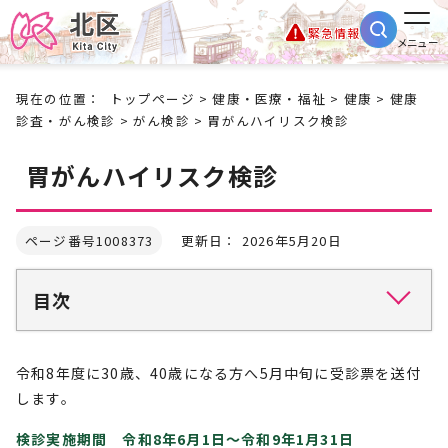
緊急情報
メニュー
現在の位置：
トップページ
>
健康・医療・福祉
>
健康
>
健康
診査・がん検診
>
がん検診
> 胃がんハイリスク検診
胃がんハイリスク検診
ページ番号1008373
更新日： 2026年5月20日
目次
令和8年度に30歳、40歳になる方へ5月中旬に受診票を送付
します。
検診実施期間 令和8年6月1日～令和9年1月31日