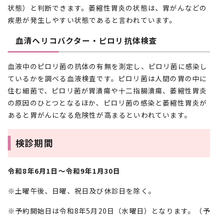
状態）と判断できます。萎縮性胃炎の状態は、胃がんなどの
疾患が発生しやすい状態であると言われています。
血清ヘリコバクター・ピロリ抗体検査
血液中のピロリ菌の抗体の有無を測定し、ピロリ菌に感染し
ているかを調べる血液検査です。ピロリ菌は人間の胃の中に
住む細菌で、ピロリ菌が胃潰瘍や十二指腸潰瘍、萎縮性胃炎
の原因のひとつとなるほか、ピロリ菌の感染と萎縮性胃炎が
あると胃がんになる危険性が高まるといわれています。
検診期間
令和8年6月1日～令和9年1月30日
※土曜午後、日曜、祝日及び休診日を除く。
※予約開始日は令和8年5月20日（水曜日）となります。（予