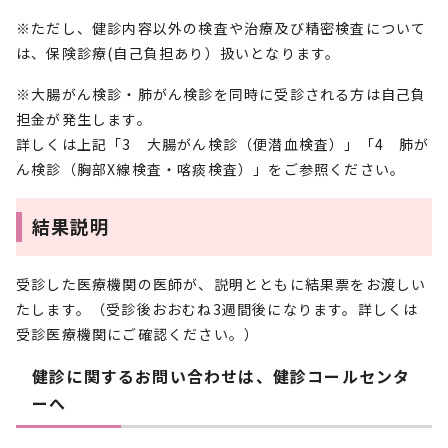
※ただし、健診内容以外の検査や治療及び精密検査について
は、保険診療(自己負担あり）扱いとなります。
※大腸がん検診・肺がん検診を同時に受診される方は自己負
担金が発生します。
詳しくは上記「3 大腸がん検診（便潜血検査）」「4 肺が
ん検診（胸部X線検査・喀痰検査）」をご参照ください。
結果説明
受診した医療機関の医師が、説明とともに結果票をお渡しい
たします。（受診後おおむね3週間後になります。詳しくは
受診医療機関にご確認ください。）
健診に関するお問い合わせは、健診コールセンタ
ーへ