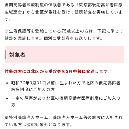
後期高齢者医療制度の保険者である「東京都後期高齢者医療
広域連合」から北区が委託を受けて健康診査を実施していま
す。
※生活保護等を受給している75歳以上の方は、下記に準じて
健診を実施します。個別に受診券をお送りします。
対象者
対象の方には北区から受診券を5月中旬に発送します。
昭和27年3月31日以前に生まれた方で北区の後期高齢者
医療制度にご加入の方
一定の障害があり北区の後期高齢者医療制度にご加入の
方
※特別養護老人ホーム、養護老人ホーム等の施設に入所され
ている方は健診対象外となります。