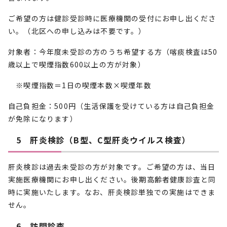
ご希望の方は健診受診時に医療機関の受付にお申し出くださ
い。（北区への申し込みは不要です。）
対象者：今年度未受診の方のうち希望する方（喀痰検査は50
歳以上で喫煙指数600以上の方が対象）
※喫煙指数＝1日の喫煙本数×喫煙年数
自己負担金：500円（生活保護を受けている方は自己負担金
が免除になります）
5 肝炎検診（B型、C型肝炎ウイルス検査）
肝炎検診は過去未受診の方が対象です。ご希望の方は、当日
実施医療機関にお申し出ください。後期高齢者健康診査と同
時に実施いたします。なお、肝炎検診単独での実施はできま
せん。
6 訪問診査