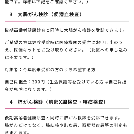
能です。詳細は下記をご確認ください。）
3 大腸がん検診（便潜血検査）
後期高齢者健康診査と同時に大腸がん検診を受診できます。
ご希望の方は健診受診時に医療機関の受付にお申し出のう
え、採便キットをお受け取りください。（北区への申し込み
は不要です。）
対象者：今年度未受診の方のうち希望する方
自己負担金：300円（生活保護等を受けている方は自己負担
金が免除になります。）
4 肺がん検診（胸部X線検査・喀痰検査）
後期高齢者健康診査と同時に肺がん検診を受診できます。
肺がんだけでなく、肺結核や肺疾患、循環器疾患等の判定も
含まれます。