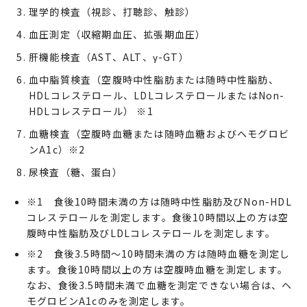
理学的検査（視診、打聴診、触診）
血圧測定（収縮期血圧、拡張期血圧）
肝機能検査（AST、ALT、γ-GT）
血中脂質検査（空腹時中性脂肪または随時中性脂肪、
HDLコレステロール、LDLコレステロールまたはNon-
HDLコレステロール） ※1
血糖検査（空腹時血糖または随時血糖およびヘモグロビ
ンA1c）※2
尿検査（糖、蛋白）
※1 食後10時間未満の方は随時中性脂肪及びNon-HDL
コレステロールを測定します。食後10時間以上の方は空
腹時中性脂肪及びLDLコレステロールを測定します。
※2 食後3.5時間～10時間未満の方は随時血糖を測定し
ます。食後10時間以上の方は空腹時血糖を測定します。
なお、食後3.5時間未満で血糖を測定できない場合は、ヘ
モグロビンA1cのみを測定します。