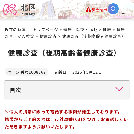
緊急情報
メニュー
現在の位置：
トップページ
>
健康・医療・福祉
>
健康
>
健康
診査・がん検診
>
健康診査
> 健康診査（後期高齢者健康診査）
健康診査（後期高齢者健康診査）
ページ番号1008367
更新日： 2026年5月12日
目次
※個人の携帯に誤って電話する事例が発生しております。
携帯からご予約の際は、市外局番(03)をつけてお電話してい
ただきますようお願いいたします。