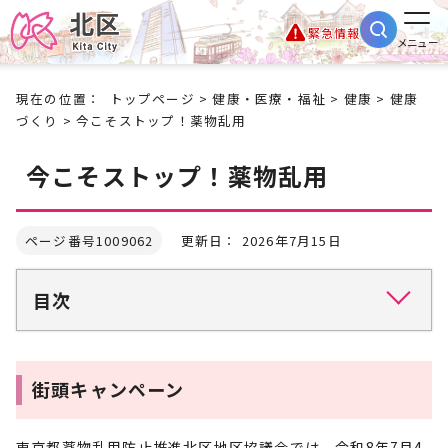
緊急情報
メニュー
現在の位置：
トップページ
>
健康・医療・福祉
>
健康
>
健康
づくり
> 今こそストップ！薬物乱用
今こそストップ！薬物乱用
ページ番号1009062
更新日： 2026年7月15日
目次
街頭キャンペーン
東京都薬物乱用防止推進北区地区協議会では、令和8年7月4