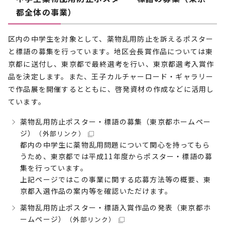
都全体の事業）
区内の中学生を対象として、薬物乱用防止を訴えるポスター
と標語の募集を行っています。地区会長賞作品については東
京都に送付し、東京都で最終選考を行い、東京都選考入賞作
品を決定します。また、王子カルチャーロード・ギャラリー
で作品展を開催するとともに、啓発資材の作成などに活用し
ています。
薬物乱用防止ポスター・標語の募集（東京都ホームペー
ジ）
（外部リンク）
都内の中学生に薬物乱用問題について関心を持ってもら
うため、東京都では平成11年度からポスター・標語の募
集を行っています。
上記ページではこの事業に関する応募方法等の概要、東
京都入選作品の案内等を確認いただけます。
薬物乱用防止ポスター・標語入賞作品の発表（東京都ホ
ームページ）
（外部リンク）