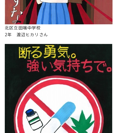
北区立田端中学校
2年 渡辺ヒカリさん