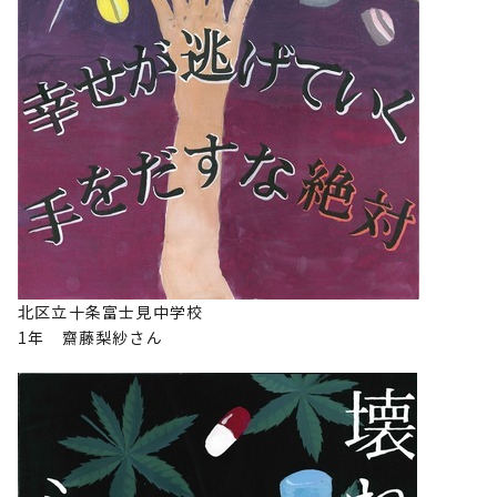
北区立十条富士見中学校
1年 齋藤梨紗さん