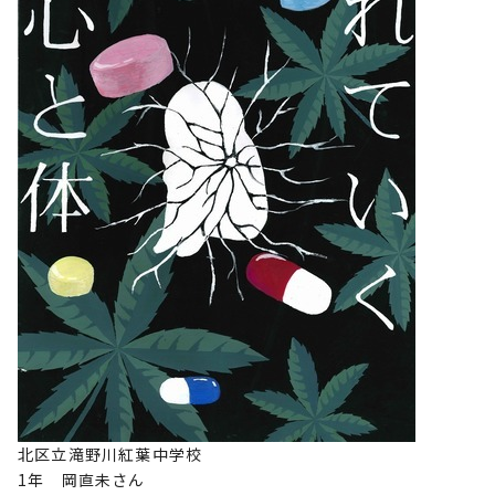
北区立滝野川紅葉中学校
1年 岡直未さん