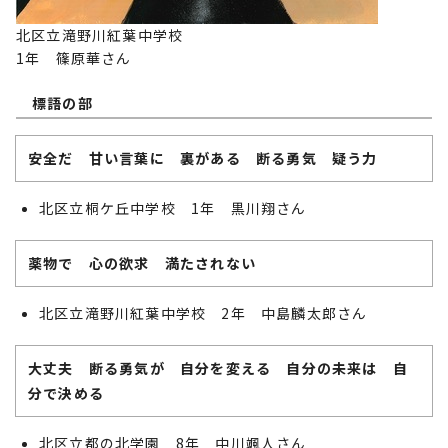
北区立滝野川紅葉中学校
1年 篠原華さん
標語の部
安全だ 甘い言葉に 裏がある 断る勇気 疑う力
北区立桐ケ丘中学校 1年 黒川翔さん
薬物で 心の欲求 満たされない
北区立滝野川紅葉中学校 2年 中島麟太郎さん
大丈夫 断る勇気が 自分を変える 自分の未来は 自
分で決める
北区立都の北学園 8年 中川颯人さん