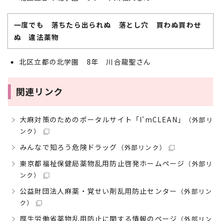
一度でも 落ちたら出られぬ 落とし穴 買わぬ買わせ
ぬ 違法薬物
北区立都の北学園 8年 川合龍聖さん
関連リンク
大麻対策のためのポータルサイト「I'mCLEAN」
（外部リ
ンク）
みんなで知ろう危険ドラッグ
（外部リンク）
東京都福祉保健局薬物乱用防止啓発ホームページ
（外部リ
ンク）
公益財団法人麻薬・覚せい剤乱用防止センター
（外部リン
ク）
厚生労働省薬物乱用防止に関する情報のページ
（外部リン