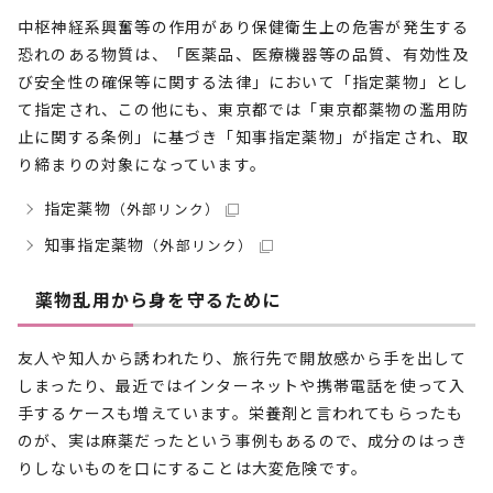
中枢神経系興奮等の作用があり保健衛生上の危害が発生する
恐れのある物質は、「医薬品、医療機器等の品質、有効性及
び安全性の確保等に関する法律」において「指定薬物」とし
て指定され、この他にも、東京都では「東京都薬物の濫用防
止に関する条例」に基づき「知事指定薬物」が指定され、取
り締まりの対象になっています。
指定薬物
（外部リンク）
知事指定薬物
（外部リンク）
薬物乱用から身を守るために
友人や知人から誘われたり、旅行先で開放感から手を出して
しまったり、最近ではインターネットや携帯電話を使って入
手するケースも増えています。栄養剤と言われてもらったも
のが、実は麻薬だったという事例もあるので、成分のはっき
りしないものを口にすることは大変危険です。