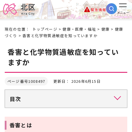
緊急情報
メニュー
現在の位置：
トップページ
>
健康・医療・福祉
>
健康
>
健康
づくり
> 香害と化学物質過敏症を知っていますか
香害と化学物質過敏症を知ってい
ますか
ページ番号1008497
更新日： 2026年6月15日
目次
香害とは