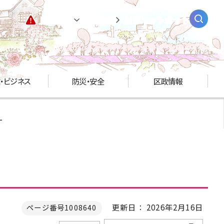
緊急情報
閲覧支援
AIチャットボット
・ビジネス
防災・安全
区政情報
ー
更新日： 2026年2月16日
ページ番号1008640