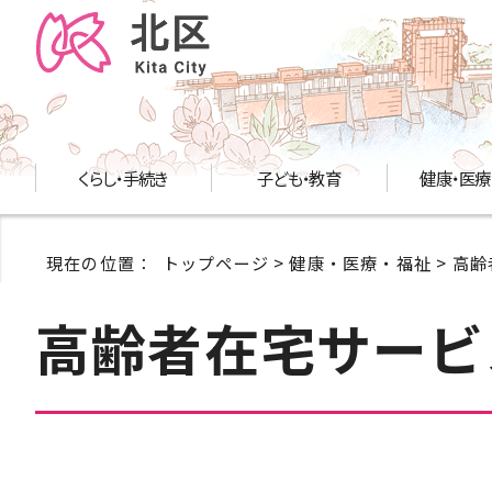
くらし・手続き
子ども・教育
健康・医療
現在の位置：
トップページ
>
健康・医療・福祉
>
高齢
高齢者在宅サービ