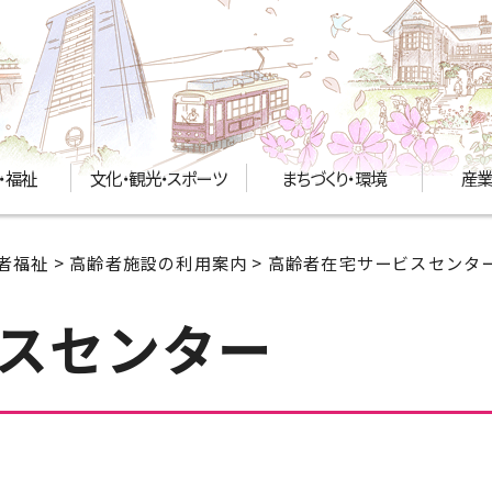
・福祉
文化・観光・スポーツ
まちづくり・環境
産業
者福祉
>
高齢者施設の利用案内
> 高齢者在宅サービスセンタ
スセンター