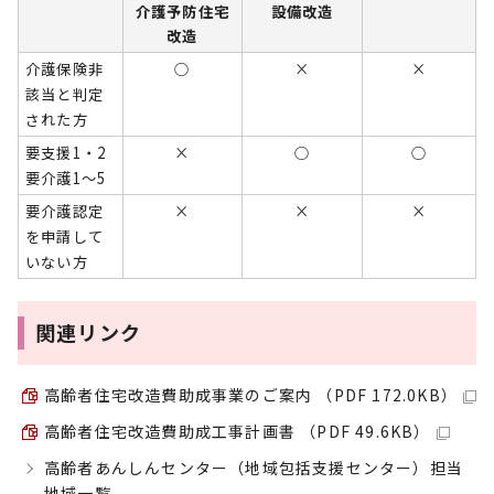
介護予防住宅
設備改造
改造
介護保険非
○
×
×
該当と判定
された方
要支援1・2
×
○
○
要介護1～5
要介護認定
×
×
×
を申請して
いない方
関連リンク
高齢者住宅改造費助成事業のご案内 （PDF 172.0KB）
高齢者住宅改造費助成工事計画書 （PDF 49.6KB）
高齢者あんしんセンター（地域包括支援センター）担当
地域一覧