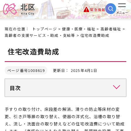
緊急情報
メニュー
現在の位置：
トップページ
>
健康・医療・福祉
>
高齢者福祉
>
高齢者の支援サービス・助成・支給等
> 住宅改造費助成
住宅改造費助成
ページ番号1008619
更新日： 2025年4月1日
目次
手すりの取り付け、床段差の解消、滑りの防止等床材の変
更、引き戸等扉の取り替え、便器の洋式化、浴槽の取り替
え、流し・洗面台の取り替えなどの住宅改造費について助成