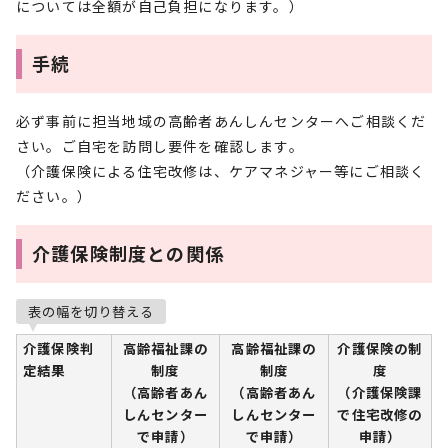
については全額が自己負担になります。）
手続
必ず事前に担当地域の高齢者あんしんセンターへご相談くだ
さい。ご自宅を訪問し要件を確認します。
（介護保険による住宅改修は、ケアマネジャー等にご相談く
ださい。）
介護保険制度との関係
表の幅を切り替える
介護保険判
高齢福祉課の
高齢福祉課の
介護保険の制
定結果
制度
制度
度
（高齢者あん
（高齢者あん
（介護保険課
しんセンター
しんセンター
で住宅改修の
で申請）
で申請）
申請）