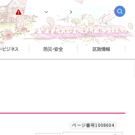
緊急情報
閲覧支援
AIチャットボット
・ビジネス
防災・安全
区政情報
ページ番号1008604