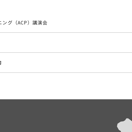
ング（ACP）講演会
書