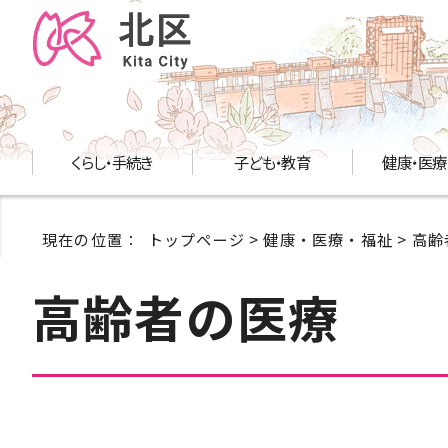
くらし・手続き
子ども・教育
健康・医療
現在の位置：
トップページ
>
健康・医療・福祉
>
高齢
高齢者の医療