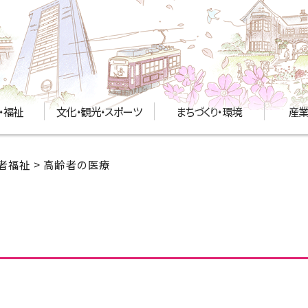
・福祉
文化・観光・スポーツ
まちづくり・環境
産業
者福祉
> 高齢者の医療