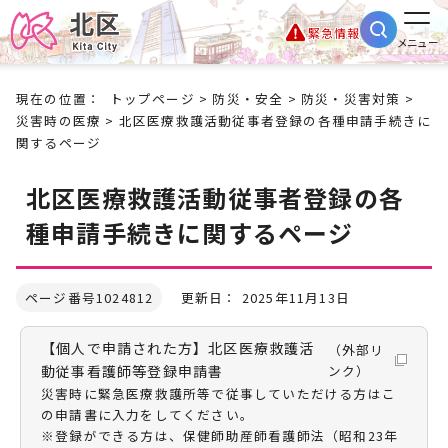
緊急情報
メニュー
現在の位置：
トップページ
>
防災・安全
>
防災・災害対策
>
災害時の医療
> 北区医療救護活動従事者登録の各種申請手続きに
関するページ
北区医療救護活動従事者登録の各
種申請手続きに関するページ
ページ番号1024812
更新日： 2025年11月13日
【個人で申請された方】北区医療救護活
（外部リ
動従事看護師等登録申請書
ンク）
災害時に緊急医療救護所等で従事していただける方はこ
の申請書に入力をしてください。
※登録ができる方は、保健師助産師看護師法（昭和23年