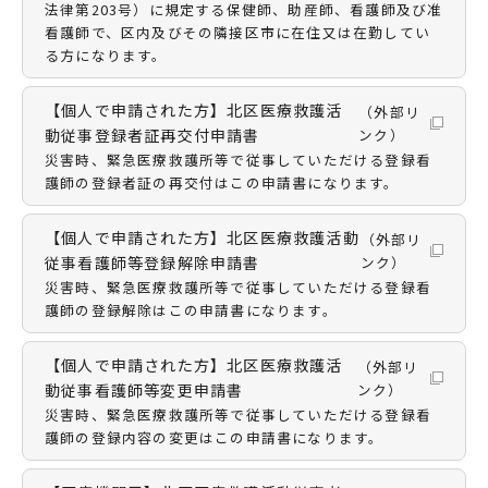
法律第203号）に規定する保健師、助産師、看護師及び准
看護師で、区内及びその隣接区市に在住又は在勤してい
る方になります。
【個人で申請された方】北区医療救護活
（外部リ
動従事登録者証再交付申請書
ンク）
災害時、緊急医療救護所等で従事していただける登録看
護師の登録者証の再交付はこの申請書になります。
【個人で申請された方】北区医療救護活動
（外部リ
従事看護師等登録解除申請書
ンク）
災害時、緊急医療救護所等で従事していただける登録看
護師の登録解除はこの申請書になります。
【個人で申請された方】北区医療救護活
（外部リ
動従事看護師等変更申請書
ンク）
災害時、緊急医療救護所等で従事していただける登録看
護師の登録内容の変更はこの申請書になります。