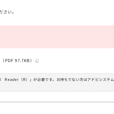
ださい。
DF 97.7KB）
） Reader（R）」が必要です。お持ちでない方は
アドビシステ