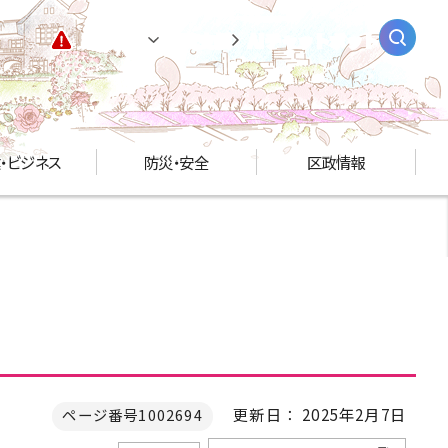
緊急情報
閲覧支援
AIチャットボット
・ビジネス
防災・安全
区政情報
更新日： 2025年2月7日
ページ番号1002694