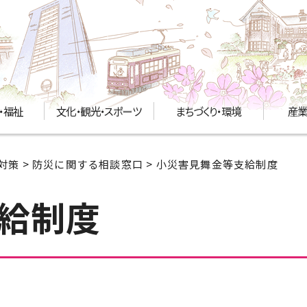
・福祉
文化・観光・スポーツ
まちづくり・環境
産業
対策
>
防災に関する相談窓口
> 小災害見舞金等支給制度
給制度