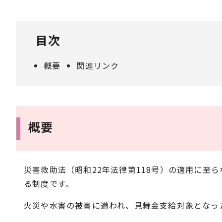
目次
概要
関連リンク
概要
災害救助法（昭和22年法律第118号）の適用に
る制度です。
火災や水害の被害に遭われ、見舞金支給対象となっ