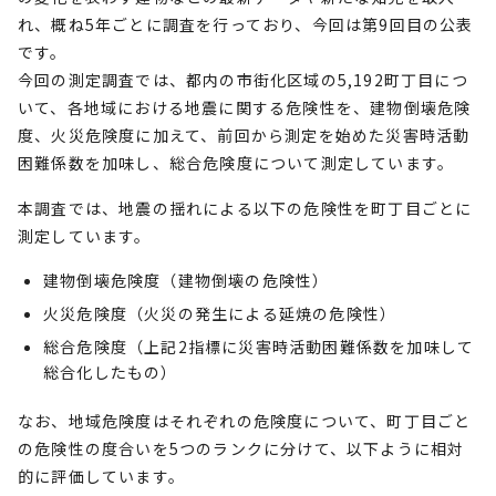
れ、概ね5年ごとに調査を行っており、今回は第9回目の公表
です。
今回の測定調査では、都内の市街化区域の5,192町丁目につ
いて、各地域における地震に関する危険性を、建物倒壊危険
度、火災危険度に加えて、前回から測定を始めた災害時活動
困難係数を加味し、総合危険度について測定しています。
本調査では、地震の揺れによる以下の危険性を町丁目ごとに
測定しています。
建物倒壊危険度（建物倒壊の危険性）
火災危険度（火災の発生による延焼の危険性）
総合危険度（上記2指標に災害時活動困難係数を加味して
総合化したもの）
なお、地域危険度はそれぞれの危険度について、町丁目ごと
の危険性の度合いを5つのランクに分けて、以下ように相対
的に評価しています。