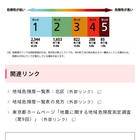
関連リンク
地域危険度一覧表：北区
（外部リンク）
地域危険度一覧表の見方
（外部リンク）
東京都ホームページ「地震に関する地域危険度測定調査
（第9回）」
（外部リンク）