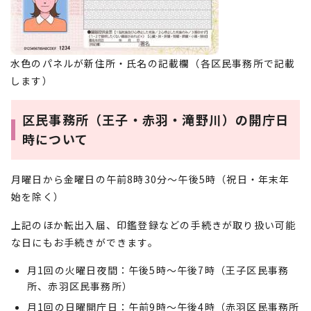
水色のパネルが新住所・氏名の記載欄（各区民事務所で記載
します）
区民事務所（王子・赤羽・滝野川）の開庁日
時について
月曜日から金曜日の午前8時30分～午後5時（祝日・年末年
始を除く）
上記のほか転出入届、印鑑登録などの手続きが取り扱い可能
な日にもお手続きができます。
月1回の火曜日夜間：午後5時～午後7時（王子区民事務
所、赤羽区民事務所）
月1回の日曜開庁日：午前9時～午後4時（赤羽区民事務所