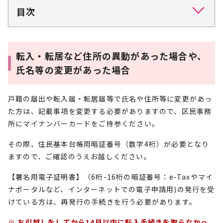
目次
転入・転居など住所の異動があった場合や、
氏名等の変更があった場合
戸籍の届出や転入届・転居届等で氏名や住所等に変更があっ
た方は、記載事項を変更する必要がありますので、区民事務
所にマイナンバーカードをご持参ください。
その際、住民基本台帳用暗証番号（数字4桁）が必要となり
ますので、ご確認のうえお越しください。
【署名用電子証明書】（6桁-16桁の暗証番号：e-Taxやマイ
ナポータルなど、インターネットでの電子申請用)の発行を受
けている方は、再発行の手続きを行う必要があります。
※
お引越しをしてから14日以内に転入手続きを取らなかっ