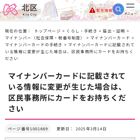
緊急情報
メニュー
現在の位置：
トップページ
>
くらし・手続き
>
届出・証明
>
マイナンバー（社会保障・税番号制度）
>
マイナンバーカード
>
マイナンバーカードの手続き
> マイナンバーカードに記載されて
いる情報に変更が生じた場合は、区民事務所にカードをお持ちく
ださい
マイナンバーカードに記載されて
いる情報に変更が生じた場合は、
区民事務所にカードをお持ちくだ
さい
ページ番号1001669
更新日： 2025年3月14日