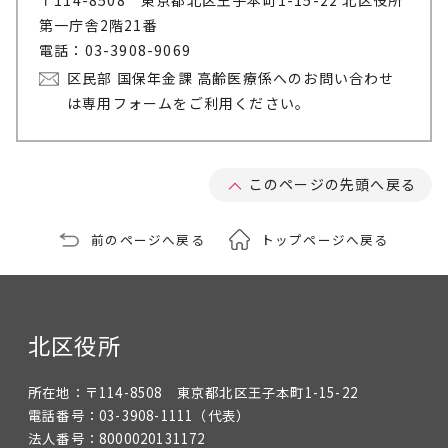
〒114-8508 東京都北区王子本町1-15-22 北区役所
第一庁舎2階21番
電話：03-3908-9069
区民部 国保年金課 高齢医療係へのお問い合わせ
は専用フォームをご利用ください。
このページの先頭へ戻る
前のページへ戻る
トップページへ戻る
北区役所
所在地：
〒114-8508 東京都北区王子本町1-15-22
電話番号：
03-3908-1111
（代表）
法人番号：
8000020131172