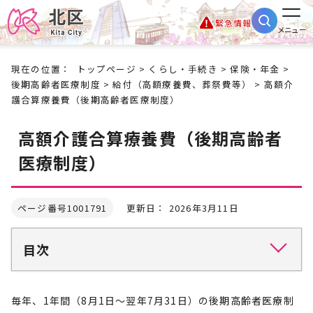
緊急情報
メニュー
現在の位置：
トップページ
>
くらし・手続き
>
保険・年金
>
後期高齢者医療制度
>
給付（高額療養費、葬祭費等）
> 高額介
護合算療養費（後期高齢者医療制度）
高額介護合算療養費（後期高齢者
医療制度）
ページ番号1001791
更新日： 2026年3月11日
目次
毎年、1年間（8月1日～翌年7月31日）の後期高齢者医療制