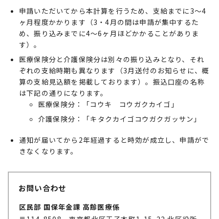
申請いただいてから本計算を行うため、支給までに3～4
ヶ月程度かかります（3・4月の間は申請が集中するた
め、振り込みまでに4～6ヶ月ほどかかることがありま
す）。
医療保険分と介護保険分は別々の振り込みとなり、それ
ぞれの支給時期も異なります（3月送付のお知らせに、概
算の支給見込額を掲載しております）。振込口座の名称
は下記の通りになります。
医療保険分：「コウキ コウガクカイゴ」
介護保険分：「キタクカイゴコウガクガッサン」
通知が届いてから2年経過すると時効が成立し、申請がで
きなくなります。
お問い合わせ
区民部 国保年金課 高齢医療係