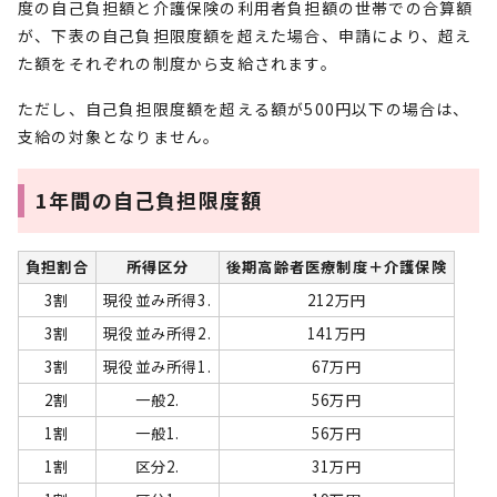
度の自己負担額と介護保険の利用者負担額の世帯での合算額
が、下表の自己負担限度額を超えた場合、申請により、超え
た額をそれぞれの制度から支給されます。
ただし、自己負担限度額を超える額が500円以下の場合は、
支給の対象となりません。
1年間の自己負担限度額
負担割合
所得区分
後期高齢者医療制度＋介護保険
3割
現役並み所得3.
212万円
3割
現役並み所得2.
141万円
3割
現役並み所得1.
67万円
2割
一般2.
56万円
1割
一般1.
56万円
1割
区分2.
31万円