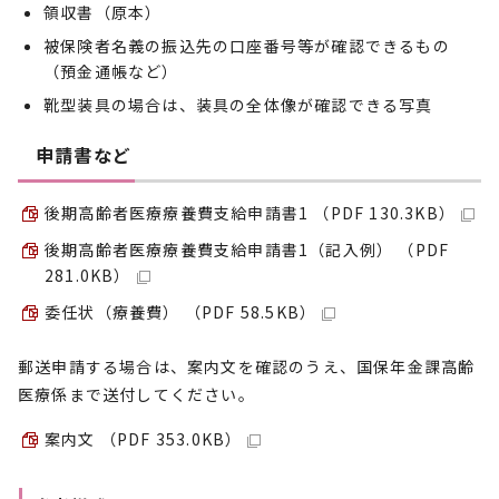
領収書（原本）
被保険者名義の振込先の口座番号等が確認できるもの
（預金通帳など）
靴型装具の場合は、装具の全体像が確認できる写真
申請書など
後期高齢者医療療養費支給申請書1 （PDF 130.3KB）
後期高齢者医療療養費支給申請書1（記入例） （PDF
281.0KB）
委任状（療養費） （PDF 58.5KB）
郵送申請する場合は、案内文を確認のうえ、国保年金課高齢
医療係まで送付してください。
案内文 （PDF 353.0KB）