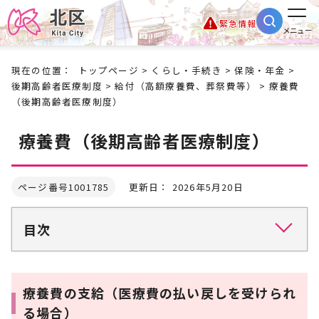
緊急情報
メニュー
現在の位置：
トップページ
>
くらし・手続き
>
保険・年金
>
後期高齢者医療制度
>
給付（高額療養費、葬祭費等）
> 療養費
（後期高齢者医療制度）
療養費（後期高齢者医療制度）
ページ番号1001785
更新日： 2026年5月20日
目次
療養費の支給（医療費の払い戻しを受けられ
る場合）