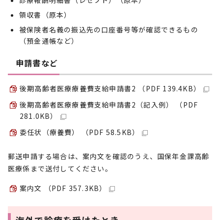
診療報酬明細書（レセプト）（原本）
領収書（原本）
被保険者名義の振込先の口座番号等が確認できるもの
（預金通帳など）
申請書など
後期高齢者医療療養費支給申請書2 （PDF 139.4KB）
後期高齢者医療療養費支給申請書2（記入例） （PDF
281.0KB）
委任状（療養費） （PDF 58.5KB）
郵送申請する場合は、案内文を確認のうえ、国保年金課高齢
医療係まで送付してください。
案内文 （PDF 357.3KB）