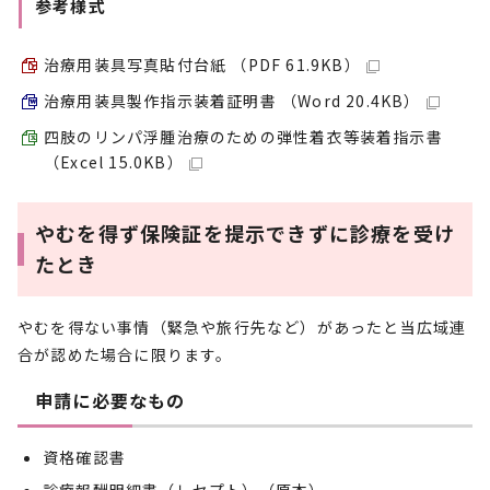
参考様式
治療用装具写真貼付台紙 （PDF 61.9KB）
治療用装具製作指示装着証明書 （Word 20.4KB）
四肢のリンパ浮腫治療のための弾性着衣等装着指示書
（Excel 15.0KB）
やむを得ず保険証を提示できずに診療を受け
たとき
やむを得ない事情（緊急や旅行先など）があったと当広域連
合が認めた場合に限ります。
申請に必要なもの
資格確認書