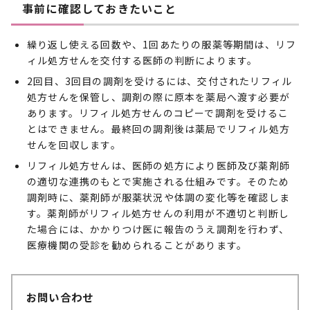
事前に確認しておきたいこと
繰り返し使える回数や、1回あたりの服薬等期間は、リフ
ィル処方せんを交付する医師の判断によります。
2回目、3回目の調剤を受けるには、交付されたリフィル
処方せんを保管し、調剤の際に原本を薬局へ渡す必要が
あります。リフィル処方せんのコピーで調剤を受けるこ
とはできません。最終回の調剤後は薬局でリフィル処方
せんを回収します。
リフィル処方せんは、医師の処方により医師及び薬剤師
の適切な連携のもとで実施される仕組みです。そのため
調剤時に、薬剤師が服薬状況や体調の変化等を確認しま
す。薬剤師がリフィル処方せんの利用が不適切と判断し
た場合には、かかりつけ医に報告のうえ調剤を行わず、
医療機関の受診を勧められることがあります。
お問い合わせ