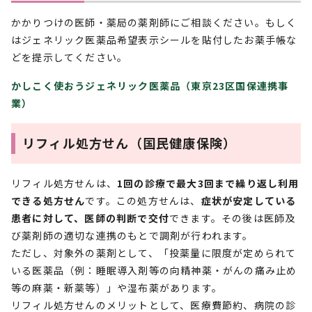
かかりつけの医師・薬局の薬剤師にご相談ください。もしく
はジェネリック医薬品希望表示シールを貼付したお薬手帳な
どを提示してください。
かしこく使おうジェネリック医薬品（東京23区国保連携事
業）
リフィル処方せん（国民健康保険）
リフィル処方せんは、
1回の診療で最大3回まで繰り返し利用
できる処方せん
です。この処方せんは、
症状が安定している
患者に対して、医師の判断で交付
できます。その後は医師及
び薬剤師の適切な連携のもとで調剤が行われます。
ただし、対象外の薬剤として、「投薬量に限度が定められて
いる医薬品（例：睡眠導入剤等の向精神薬・がんの痛み止め
等の麻薬・新薬等）」や湿布薬があります。
リフィル処方せんのメリットとして、医療費節約、病院の診