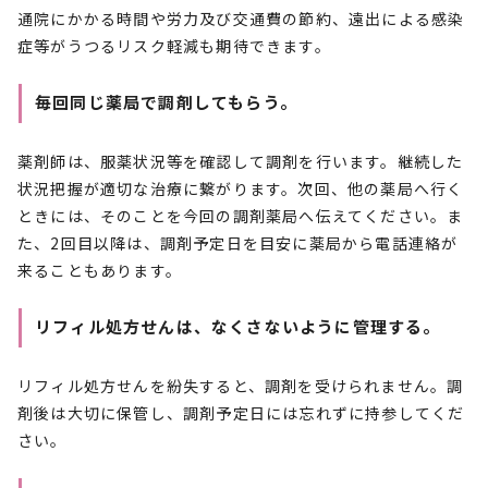
通院にかかる時間や労力及び交通費の節約、遠出による感染
症等がうつるリスク軽減も期待できます。
毎回同じ薬局で調剤してもらう。
薬剤師は、服薬状況等を確認して調剤を行います。継続した
状況把握が適切な治療に繋がります。次回、他の薬局へ行く
ときには、そのことを今回の調剤薬局へ伝えてください。ま
た、2回目以降は、調剤予定日を目安に薬局から電話連絡が
来ることもあります。
リフィル処方せんは、なくさないように管理する。
リフィル処方せんを紛失すると、調剤を受けられません。調
剤後は大切に保管し、調剤予定日には忘れずに持参してくだ
さい。