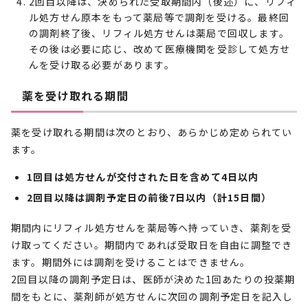
2回目以降は、決められた受取期間内（後述）に、リフィ
ル処方せん原本をもって薬局等で調剤を受ける。最終回
の調剤終了後、リフィル処方せんは薬局で回収します。
その後は必要に応じ、改めて医療機関を受診して処方せ
んを受け取る必要があります。
薬を受け取れる期間
薬を受け取れる期間は次のとおり、あらかじめ定められてい
ます。
1回目は処方せんが交付された日を含めて4日以内
2回目以降は調剤予定日の前後7日以内（計15日間）
期間内にリフィル処方せんを薬局等へ持っていき、薬剤を受
け取ってください。期間内であれば受取日を自由に調整でき
ます。期間外には調剤を受けることはできません。
2回目以降の調剤予定日は、医師が決めた1回あたりの投薬期
間をもとに、薬剤師が処方せんに次回の調剤予定日を記入し