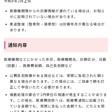
令和8年2月上旬
医療機関等からの診療情報が遅れている場合は、お知ら
せに反映されていない場合があります。
柔道整復（整骨院・接骨院）は診療年月が異なる場合が
あります。
通知内容
医療機関などにかかった年月、医療機関名、診療区分、日数
（回数）、医療費総額、自己負担額など
公費負担医療がある場合などは、実際に負担された額と
異なる場合があります。この場合には、ご自身で額を訂
正して申告いただく必要があります。
端数処理の都合で1円単位の相違が発生することがありま
す。この場合、医療費控除へは、医療費通知に記載され
ている金額でも、実際に支払った金額でも、どちらを用
いても差し支えありません。