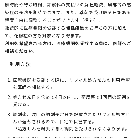
察時間や待ち時間、診察料の支払いの負担軽減、風邪等の感
染症の予防を期待できます。また、薬剤を受け取る日をある
程度自由に調整することができます（後述）。
継続的に医療機関を受診する
慢性疾患
をお持ちの方に加え
て、
花粉症
の方も対象となり得ます。
利用を希望される方は、医療機関を受診する際に、医師へご
相談ください。
利用方法
医療機関を受診する際に、リフィル処方せんの利用希望
を医師へ相談する。
処方せん日を含めて4日以内に、薬局等で1回目の調剤を
受ける。
調剤後、次回の調剤予定日を記載されたリフィル処方せ
んが返却されるので、自宅で保管する。
※処方せんを紛失すると調剤を受けられなくなります。