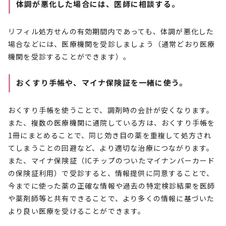
体調が悪化した場合には、医師に相談する。
リフィル処方せんの有効期間内であっても、体調が悪化した
場合などには、医療機関を受診しましょう（通常どおり医療
機関を受診することができます）。
おくすり手帳や、マイナ保険証を一緒に使う。
おくすり手帳を使うことで、調剤時の会計が安くなります。
また、複数の医療機関に通院している方は、おくすり手帳を
1冊にまとめることで、同じ効き目の薬を重複して処方され
てしまうことの回避など、より適切な治療につながります。
また、マイナ保険証（ICチップのついたマイナンバーカード
の保険証利用）で受診すると、情報提供に同意することで、
今までに使った薬の正確な情報や過去の特定検診結果を医師
や薬剤師等と共有できることで、より多くの情報に基づいた
より良い医療を受けることができます。