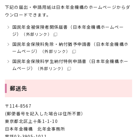
下記の届出・申請用紙は日本年金機構のホームページからダ
ウンロードできます。
国民年金被保険者関係届書（日本年金機構ホームペー
ジ）
（外部リンク）
国民年金保険料免除・納付猶予申請書（日本年金機構ホ
ームページ）
（外部リンク）
国民年金保険料学生納付特例申請書（日本年金機構ホー
ムページ）
（外部リンク）
郵送先
〒114-8567
(郵便番号を記入した場合は住所不要）
東京都北区上十条1-1-10
日本年金機構 北年金事務所
電話03-3905-1011