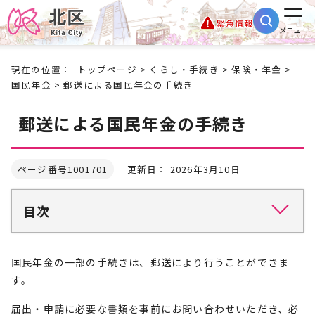
緊急情報
メニュー
現在の位置：
トップページ
>
くらし・手続き
>
保険・年金
>
国民年金
> 郵送による国民年金の手続き
郵送による国民年金の手続き
ページ番号1001701
更新日： 2026年3月10日
目次
国民年金の一部の手続きは、郵送により行うことができま
す。
届出・申請に必要な書類を事前にお問い合わせいただき、必