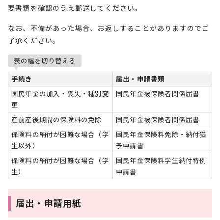
要書類を確認のうえ郵送してください。
なお、不備があった場合、お返しすることがありますのでご
了承ください。
表の幅を切り替える
手続き
届出・申請書類
国民年金の加入・喪失・種別変
国民年金被保険者関係届書
更
産前産後期間の保険料の免除
国民年金被保険者関係届書
保険料の納付が困難な場合（学
国民年金保険料免除・納付猶
生以外）
予申請書
保険料の納付が困難な場合（学
国民年金保険料学生納付特例
生）
申請書
届出・申請用紙