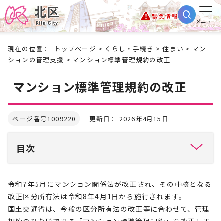
緊急情報
メニュー
現在の位置：
トップページ
>
くらし・手続き
>
住まい
>
マン
ションの管理支援
> マンション標準管理規約の改正
マンション標準管理規約の改正
ページ番号1009220
更新日： 2026年4月15日
目次
令和7年5月にマンション関係法が改正され、その中核となる
改正区分所有法は令和8年4月1日から施行されます。
国土交通省は、今般の区分所有法の改正等に合わせて、管理