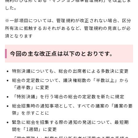
規約のひな形である「マンション標準管理規約」を改正しま
した。
※一部項目については、管理規約が改正されない場合、区分
所有法に抵触するおそれがあるなど、管理規約の見直しが必
須となります
今回の主な改正点は以下のとおりです。
特別決議についても、総会の出席者による多数決に変更
総会の定足数について、議決権総数の「半数以上」から
「過半数」に変更
「特別決議」を行う場合の総会の定足数を新たに規定
総会招集時の通知事項として、すべての議案の「議案の要
領」を示すことに
緊急に総会を招集する際の通知の発送について、最短期
間を「1週間」に変更