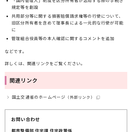
「国内管理人」制度を区分所有者が活用する際の手続き
規定等を創設
共用部分等に関する損害賠償請求権等の行使について、
旧区分所有者を含めて理事長による一元的な行使が可能
に
管理組合役員等の本人確認に関するコメントを追加
などです。
詳しくは、関連リンクをご覧ください。
関連リンク
国土交通省のホームページ
（外部リンク）
お問い合わせ
都市整備部 住宅課 住宅政策係