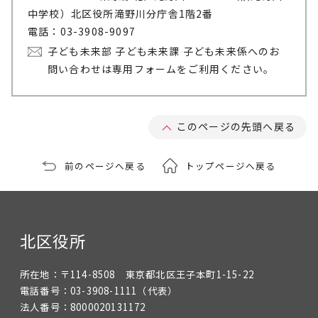
中学校）北区役所滝野川分庁舎1階2番
電話：03-3908-9097
子ども未来部 子ども未来課 子ども未来係へのお
問い合わせは専用フォームをご利用ください。
このページの先頭へ戻る
前のページへ戻る
トップページへ戻る
北区役所
所在地：
〒114-8508 東京都北区王子本町1-15-22
電話番号：
03-3908-1111
（代表）
法人番号：
8000020131172