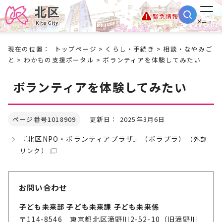
緊急情報
メニュー
現在の位置：
トップページ
>
くらし・手続き
>
相談・なやみご
と
>
わかもの支援ポータル
> ボランティアを体験してみたい
ボランティアを体験してみたい
ページ番号1018909
更新日： 2025年3月6日
『北区NPO・ボランティアプラザ』（ボラプラ）
（外部
リンク）
お問い合わせ
子ども未来部 子ども未来課 子ども未来係
〒114-8546 東京都北区滝野川2-52-10（旧滝野川