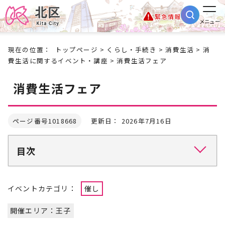
緊急情報
メニュー
現在の位置：
トップページ
>
くらし・手続き
>
消費生活
>
消
費生活に関するイベント・講座
> 消費生活フェア
消費生活フェア
ページ番号1018668
更新日： 2026年7月16日
目次
イベントカテゴリ：
催し
開催エリア：王子