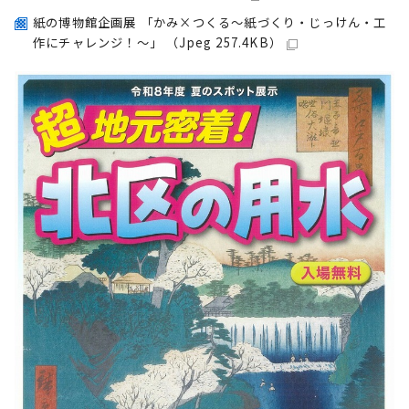
紙の博物館企画展 「かみ×つくる～紙づくり・じっけん・工
作にチャレンジ！～」 （Jpeg 257.4KB）