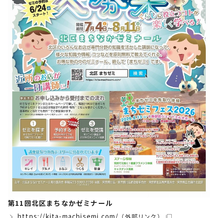
第11回北区まちなかゼミナール
https://kita-machisemi.com/
（外部リンク）