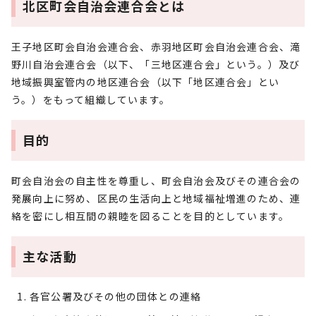
北区町会自治会連合会とは
王子地区町会自治会連合会、赤羽地区町会自治会連合会、滝
野川自治会連合会（以下、「三地区連合会」という。）及び
地域振興室管内の地区連合会（以下「地区連合会」とい
う。）をもって組織しています。
目的
町会自治会の自主性を尊重し、町会自治会及びその連合会の
発展向上に努め、区民の生活向上と地域福祉増進のため、連
絡を密にし相互間の親睦を図ることを目的としています。
主な活動
各官公署及びその他の団体との連絡