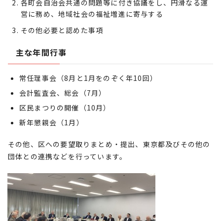
各町会自治会共通の問題等に付き協議をし、円滑なる運
営に務め、地域社会の福祉増進に寄与する
その他必要と認めた事項
主な年間行事
常任理事会（8月と1月をのぞく年10回）
会計監査会、総会（7月）
区民まつりの開催（10月）
新年懇親会（1月）
その他、区への要望取りまとめ・提出、東京都及びその他の
団体との連携などを行っています。