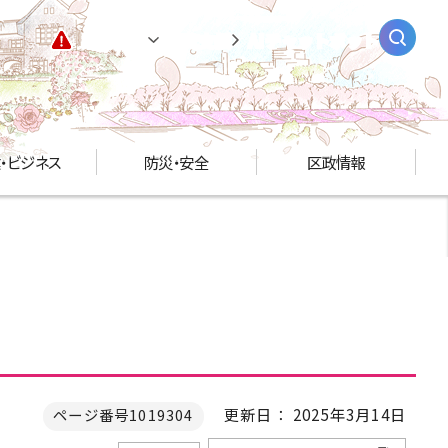
緊急情報
閲覧支援
AIチャットボット
・ビジネス
防災・安全
区政情報
更新日： 2025年3月14日
ページ番号1019304