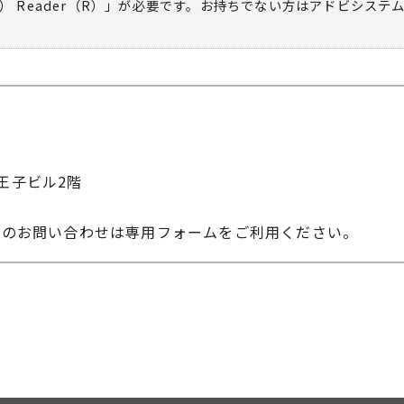
） Reader（R）」が必要です。お持ちでない方は
アドビシステ
IC王子ビル2階
へのお問い合わせは専用フォームをご利用ください。