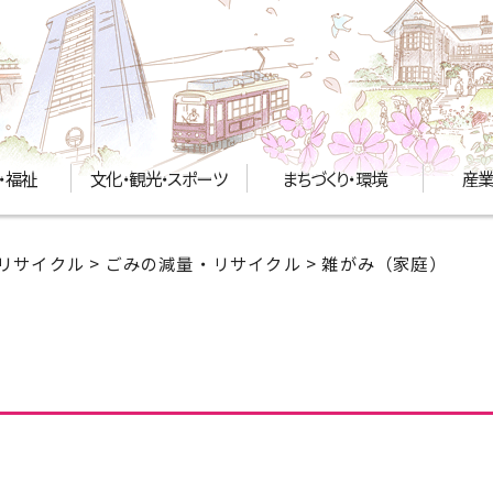
・福祉
文化・観光・スポーツ
まちづくり・環境
産業
リサイクル
>
ごみの減量・リサイクル
> 雑がみ（家庭）