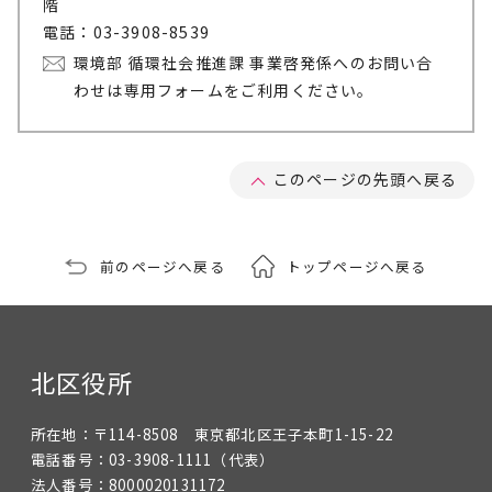
階
電話：03-3908-8539
環境部 循環社会推進課 事業啓発係へのお問い合
わせは専用フォームをご利用ください。
このページの先頭へ戻る
前のページへ戻る
トップページへ戻る
北区役所
所在地：
〒114-8508 東京都北区王子本町1-15-22
電話番号：
03-3908-1111
（代表）
法人番号：
8000020131172