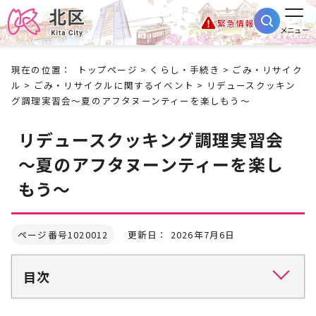
緊急情報
メニュー
現在の位置：
トップページ
>
くらし・手続き
>
ごみ・リサイク
ル
>
ごみ・リサイクルに関するイベント
> リデュースクッキン
グ調理実習会～夏のアフタヌーンティーを楽しもう～
リデュースクッキング調理実習会
～夏のアフタヌーンティーを楽し
もう～
ページ番号1020012
更新日： 2026年7月6日
目次