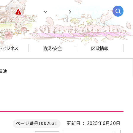
緊急情報
閲覧支援
AIチャットボット
・ビジネス
防災・安全
区政情報
電池
更新日： 2025年6月30日
ページ番号1002031