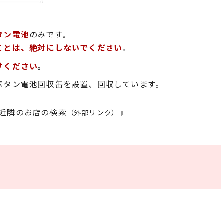
タン電池
のみです。
ことは、絶対にしないでください
。
けください
。
ボタン電池回収缶を設置、回収しています。
近隣のお店の検索
（外部リンク）