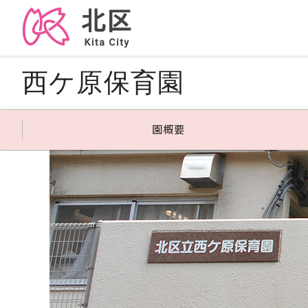
西ケ原保育園
園概要