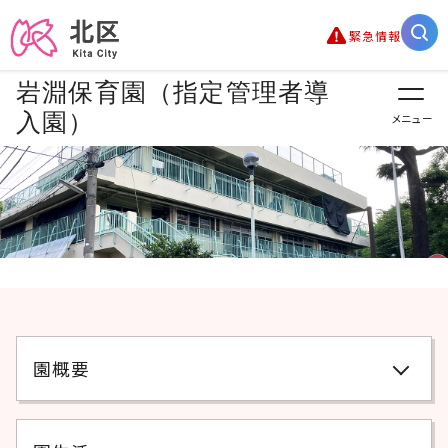
緊急情報
岩淵保育園（指定管理者導
入園）
メニュー
園概要