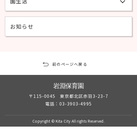
園生活
お知らせ
前のページへ戻る
岩淵保育園
〒115-0045 東京都北区赤羽3-23-7
電話：03-3903-4995
Copyright © Kita City All rights Reserved.