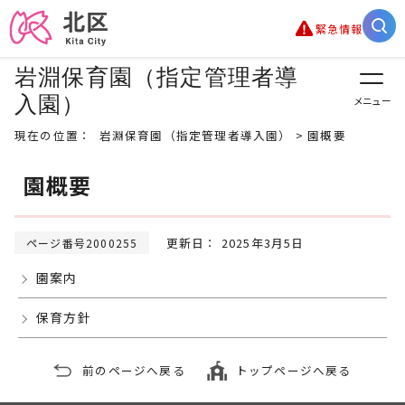
緊急情報
岩淵保育園（指定管理者導
入園）
メニュー
現在の位置：
岩淵保育園（指定管理者導入園）
> 園概要
園概要
更新日： 2025年3月5日
ページ番号2000255
園案内
保育方針
前のページへ戻る
トップページへ戻る