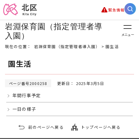
緊急情報
岩淵保育園（指定管理者導
入園）
メニュー
現在の位置：
岩淵保育園（指定管理者導入園）
> 園生活
園生活
更新日： 2025年3月5日
ページ番号2000258
年間行事予定
一日の様子
前のページへ戻る
トップページへ戻る